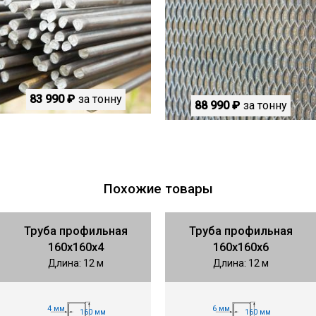
83 990 ₽
за тонну
88 990 ₽
за тонну
Похожие товары
Труба профильная
Труба профильная
160х160х4
160х160х6
Длина: 12 м
Длина: 12 м
4 мм
6 мм
160 мм
160 мм