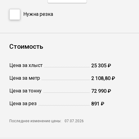
Нужна резка
Профлист
Винтовые сваи
Стоимость
Столбы заборные
Цена за хлыст
25 305 ₽
Сетка кладочная
Цена за метр
2 108,80 ₽
Цена за тонну
72 990 ₽
Круги абразивные
Цена за рез
891 ₽
Электроды
Последнее изменение цены:
07.07.2026
Проволока