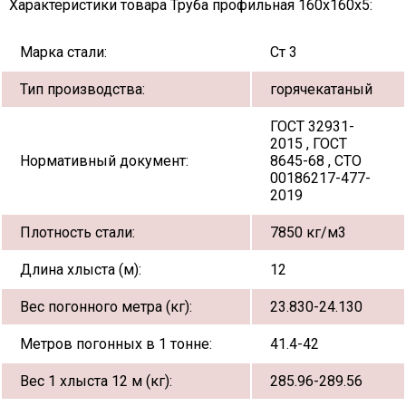
Характеристики товара Труба профильная 160х160х5:
Марка стали:
Ст 3
Тип производства:
горячекатаный
ГОСТ 32931-
2015 , ГОСТ
Нормативный документ:
8645-68 , СТО
00186217-477-
2019
Плотность стали:
7850 кг/м3
Длина хлыста (м):
12
Вес погонного метра (кг):
23.830-24.130
Метров погонных в 1 тонне:
41.4-42
Вес 1 хлыста 12 м (кг):
285.96-289.56