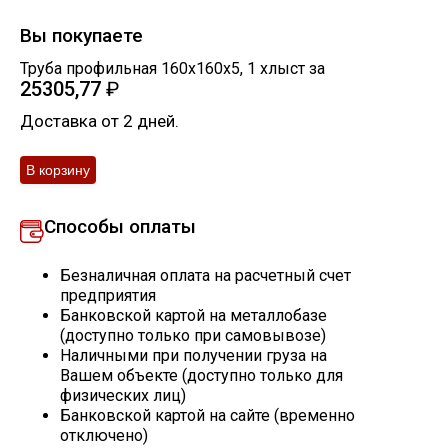
Скобо-гибочные изделия
Вы покупаете
Труба профильная 160х160х5
,
1
хлыст
за
25305,77
₽
Остальное
Доставка от 2 дней.
Нержавейка
Алюминиевый прокат
Способы оплаты
Безналичная оплата на расчетный счет
предприятия
Банковской картой на металлобазе
(доступно только при самовывозе)
Наличными при получении груза на
Вашем объекте (доступно только для
физических лиц)
Банковской картой на сайте (временно
отключено)