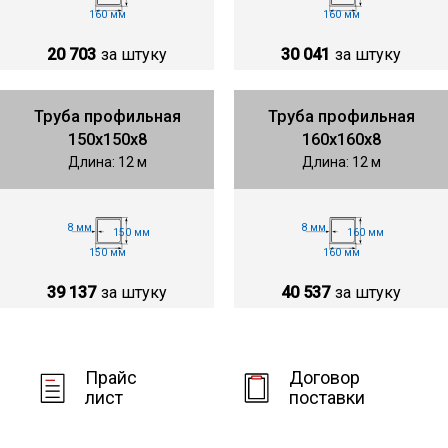
160 мм
160 мм
20 703
за штуку
30 041
за штуку
Труба профильная
Труба профильная
150х150х8
160х160х8
Длина: 12 м
Длина: 12 м
8 мм
8 мм
150 мм
160 мм
150 мм
160 мм
39 137
за штуку
40 537
за штуку
Прайс
Договор
лист
поставки