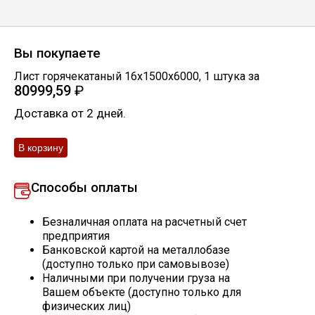
Скобо-гибочные изделия
Вы покупаете
Остальное
Лист горячекатаный 16х1500х6000
,
1
штука
за
80999,59
₽
Нержавейка
Доставка от 2 дней.
Алюминиевый прокат
Способы оплаты
Безналичная оплата на расчетный счет
предприятия
Банковской картой на металлобазе
(доступно только при самовывозе)
Наличными при получении груза на
Вашем объекте (доступно только для
физических лиц)