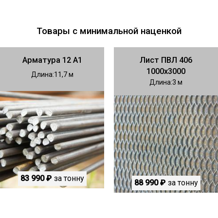
Товары с минимальной наценкой
Арматура 12 А1
Лист ПВЛ 406
1000х3000
Длина
11,7
Длина
3
83 990 ₽
за тонну
88 990 ₽
за тонну