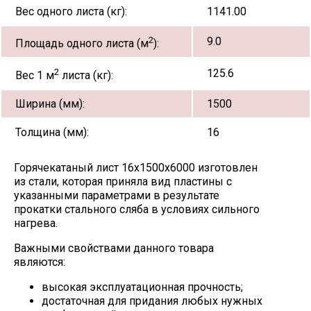
Вес одного листа (кг):
1141.00
2
9.0
Площадь одного листа (м
):
2
125.6
Вес 1 м
листа (кг):
Ширина (мм):
1500
Толщина (мм):
16
Горячекатаный лист 16х1500х6000 изготовлен
из стали, которая приняла вид пластины с
указанными параметрами в результате
прокатки стального сляба в условиях сильного
нагрева.
Важными свойствами данного товара
являются:
высокая эксплуатационная прочность;
достаточная для придания любых нужных