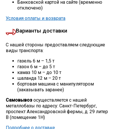
Банковской картой на сайте (временно
отключено)
Условия оплаты и возврата
Варианты доставки
С нашей стороны предоставляем следующие
виды транспорта:
газель 6 м – 1,5 т
газон 6 м – до 5 т
камаз 10 м – до 10 т
шаланда 12 м – 20 т
бортовая машина с манипулятором
(заказывать заранее)
Самовывоз
осуществляется с нашей
металлобазы по адресу: Санкт-Петербург,
проспект Александровской фермы, д. 29 литер
В (помещение 1Н)
Подробнее о доставке