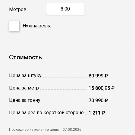
Метров
Профлист
Нужна резка
Винтовые сваи
Столбы заборные
Стоимость
Сетка кладочная
Цена за штуку
80 999 ₽
Цена за метр
15 800,95 ₽
Круги абразивные
Цена за тонну
70 990 ₽
Электроды
Цена за рез по короткой стороне
1 211 ₽
Проволока
Последнее изменение цены:
07.08.2026