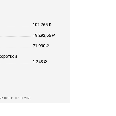
102 765 ₽
19 292,66 ₽
71 990 ₽
 короткой
1 243 ₽
ие цены:
07.07.2026