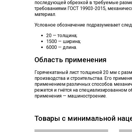
последующей обрезкой в требуемые разме
требованиями ГОСТ 19903-2015, механичес
материал.
Условное обозначение подразумевает сле
20 — толщина;
1500 — ширина;
6000 — длина.
Область применения
Горячекатаный лист толщиной 20 мм с ра
производства и строительства. Его примен
применением различных способов механиче
режется и гнётся на специализированном о
применения — машиностроение.
Товары с минимальной нац