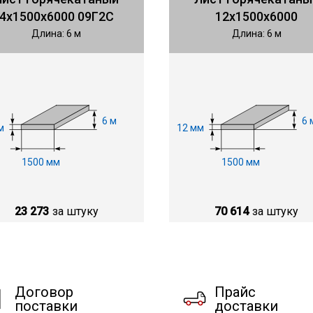
4х1500х6000 09Г2С
12х1500х6000
Длина: 6 м
Длина: 6 м
6 м
6 
м
12 мм
1500 мм
1500 мм
23 273
за штуку
70 614
за штуку
Договор
Прайс
поставки
доставки