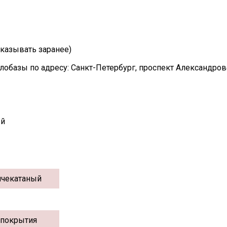
казывать заранее)
лобазы по адресу: Санкт-Петербург, проспект Александро
ый
ячекатаный
 покрытия