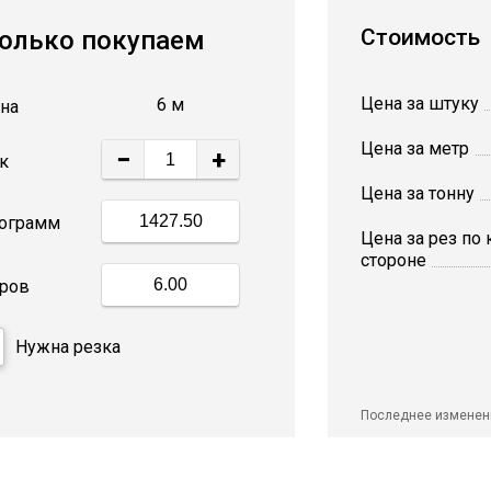
Стоимость
олько покупаем
Цена за штуку
6 м
на
Цена за метр
−
+
к
Цена за тонну
ограмм
Цена за рез по
стороне
ров
Нужна резка
Последнее изменен