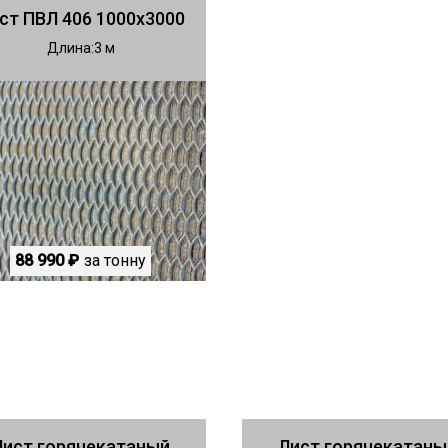
ст ПВЛ 406 1000х3000
Длина
3
88 990 ₽
за тонну
Лист горячекатаный
Лист горячекатаны