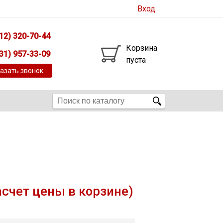
Вход
12) 320-70-44
Корзина
31) 957-33-09
пуста
азать звонок
асчет цены в корзине)