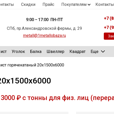
онтакты
Скидки
Прайс
Покупателям
Контакты
+7 (8
9:00 − 17:00 ПН-ПТ
+7 (9
СПб, пр.Александровской фермы, д. 29
metall@1metallobaza.ru
Зак
ист
Уголок
Балка
Швеллер
Квадрат
Еще
ист горячекатаный 20х1500х6000
20х1500х6000
3000 ₽ с тонны для физ. лиц (перер