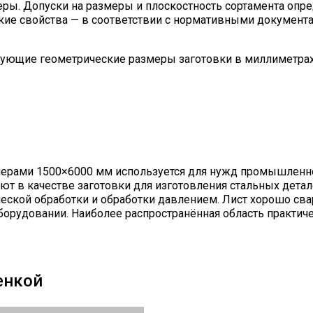
ры. Допуски на размеры и плоскостность сортамента опр
кие свойства — в соответствии с нормативными документ
дующие геометрические размеры заготовки в миллиметрах
змерами 1500×6000 мм используется для нужд промышленн
яют в качестве заготовки для изготовления стальных детал
ской обработки и обработки давлением. Лист хорошо сва
борудовании. Наиболее распространённая область практич
енкой