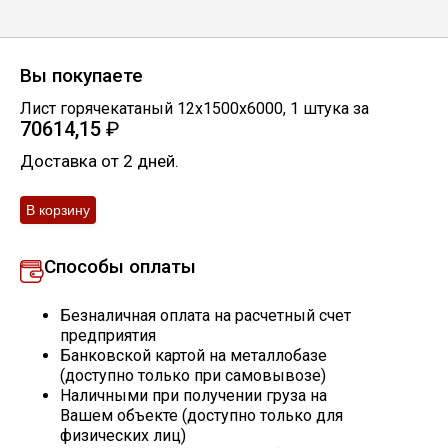
Скобо-гибочные изделия
Вы покупаете
Остальное
Лист горячекатаный 12х1500х6000
,
1
штука
за
70614,15
₽
Нержавейка
Доставка от 2 дней.
Алюминиевый прокат
Способы оплаты
Безналичная оплата на расчетный счет
предприятия
Банковской картой на металлобазе
(доступно только при самовывозе)
Наличными при получении груза на
Вашем объекте (доступно только для
физических лиц)