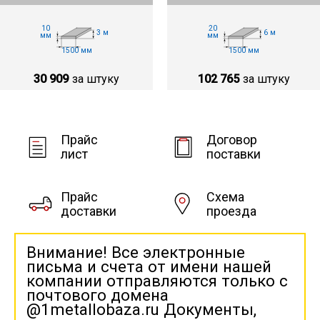
10
20
3 м
6 м
мм
мм
1500 мм
1500 мм
30 909
за штуку
102 765
за штуку
Прайс
Договор
лист
поставки
Прайс
Схема
доставки
проезда
Внимание! Все электронные
письма и счета от имени нашей
компании отправляются только с
почтового домена
@1metallobaza.ru Документы,