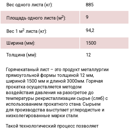
Вес одного листа (кг):
885
2
9
Площадь одного листа (м
):
2
94,2
Вес 1 м
листа (кг):
Ширина (мм):
1500
Толщина (мм):
12
Горячекатаный лист – это продукт металлургии
прямоугольной формы толщиной 12 мм,
шириной 1500 мм и длиной 3000мм. Горячая
прокатка осуществляется методом
воздействия давления на разогретое до
температуры рекристаллизации сырье (сляб) с
использованием прокатного стана. Сырьем
для производства выступает углеродистые и
низколегированные марки стали.
Такой технологический процесс позволяет