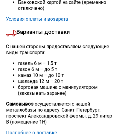
Банковской картой на сайте (временно
отключено)
Условия оплаты и возврата
Варианты доставки
С нашей стороны предоставляем следующие
виды транспорта:
газель 6 м – 1,5 т
газон 6 м – до 5 т
камаз 10 м – до 10 т
шаланда 12 м – 20 т
бортовая машина с манипулятором
(заказывать заранее)
Самовывоз
осуществляется с нашей
металлобазы по адресу: Санкт-Петербург,
проспект Александровской фермы, д. 29 литер
В (помещение 1Н)
Подробнее о доставке