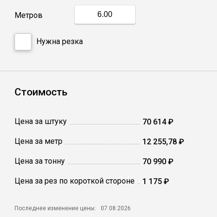
Метров
Профлист
Нужна резка
Винтовые сваи
Столбы заборные
Стоимость
Сетка кладочная
Цена за штуку
70 614 ₽
Цена за метр
12 255,78 ₽
Круги абразивные
Цена за тонну
70 990 ₽
Электроды
Цена за рез по короткой стороне
1 175 ₽
Проволока
Последнее изменение цены:
07.08.2026