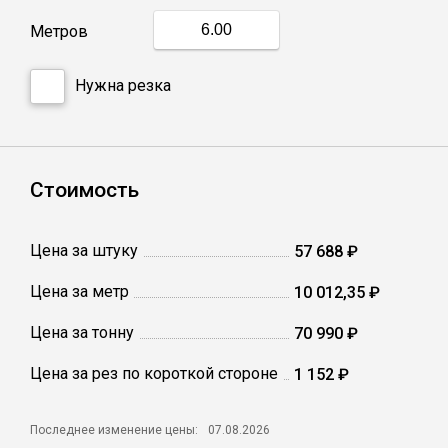
Метров
Профлист
Нужна резка
Винтовые сваи
Столбы заборные
Стоимость
Сетка кладочная
Цена за штуку
57 688 ₽
Цена за метр
10 012,35 ₽
Круги абразивные
Цена за тонну
70 990 ₽
Электроды
Цена за рез по короткой стороне
1 152 ₽
Проволока
Последнее изменение цены:
07.08.2026