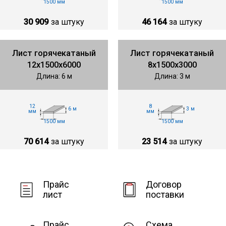
1500 мм
1500 мм
30 909
за штуку
46 164
за штуку
Лист горячекатаный
Лист горячекатаный
12х1500х6000
8х1500х3000
Длина: 6 м
Длина: 3 м
12
8
6 м
3 м
мм
мм
1500 мм
1500 мм
70 614
за штуку
23 514
за штуку
Прайс
Договор
лист
поставки
Прайс
Схема