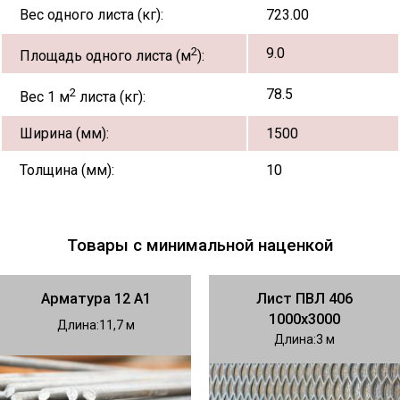
Вес одного листа (кг):
723.00
2
9.0
Площадь одного листа (м
):
2
78.5
Вес 1 м
листа (кг):
Ширина (мм):
1500
Толщина (мм):
10
Товары с минимальной наценкой
Арматура 12 А1
Лист ПВЛ 406
1000х3000
Длина
11,7
Длина
3