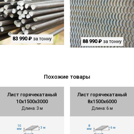
83 990 ₽
за тонну
88 990 ₽
за тонну
Похожие товары
Лист горячекатаный
Лист горячекатаный
10х1500х3000
8х1500х6000
Длина: 3 м
Длина: 6 м
10
8
3 м
6 м
мм
мм