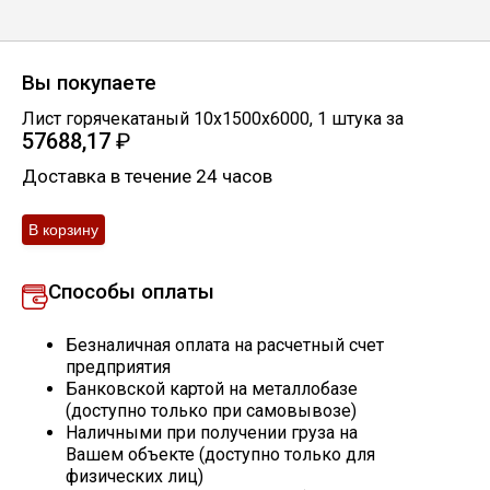
Скобо-гибочные изделия
Вы покупаете
Остальное
Лист горячекатаный 10х1500х6000
,
1
штука
за
57688,17
₽
Нержавейка
Доставка в течение 24 часов
Алюминиевый прокат
Способы оплаты
Безналичная оплата на расчетный счет
предприятия
Банковской картой на металлобазе
(доступно только при самовывозе)
Наличными при получении груза на
Вашем объекте (доступно только для
физических лиц)