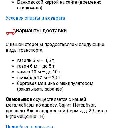
Банковской картой на сайте (временно
отключено)
Условия оплаты и возврата
Варианты доставки
С нашей стороны предоставляем следующие
виды транспорта:
газель 6 м – 1,5 т
газон 6 м – до 5 т
камаз 10 м – до 10 т
шаланда 12 м – 20 т
бортовая машина с манипулятором
(заказывать заранее)
Самовывоз
осуществляется с нашей
металлобазы по адресу: Санкт-Петербург,
проспект Александровской фермы, д. 29 литер
В (помещение 1Н)
Подробнее о доставке