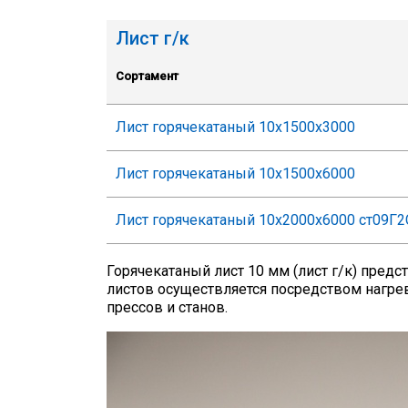
Лист г/к
Сортамент
Лист горячекатаный 10х1500х3000
Лист горячекатаный 10х1500х6000
Лист горячекатаный 10х2000х6000 ст09Г2
Горячекатаный лист 10 мм (лист г/к) предс
листов осуществляется посредством нагр
прессов и станов.