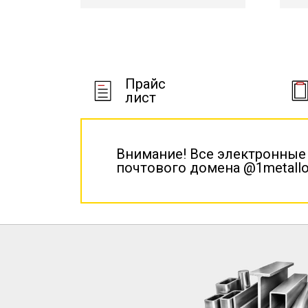
Прайс
лист
Внимание! Все электронные
почтового домена @1metallo