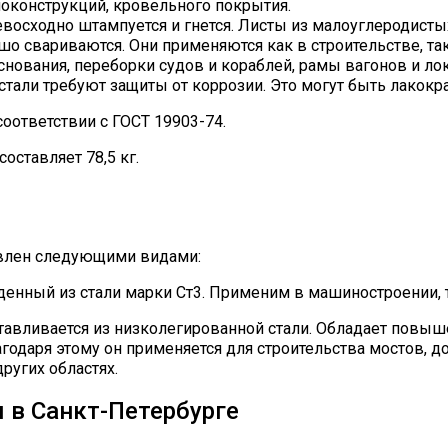
локонструкций, кровельного покрытия.
восходно штампуется и гнется. Листы из малоуглеродисты
шо свариваются. Они применяются как в строительстве, та
основания, переборки судов и кораблей, рамы вагонов и л
 стали требуют защиты от коррозии. Это могут быть лакок
оответствии с ГОСТ 19903-74.
оставляет 78,5 кг.
авлен следующими видами:
еденный из стали марки Ст3. Применим в машиностроении
отавливается из низколегированной стали. Обладает пов
годаря этому он применяется для строительства мостов, д
ругих областях.
 в Санкт-Петербурге