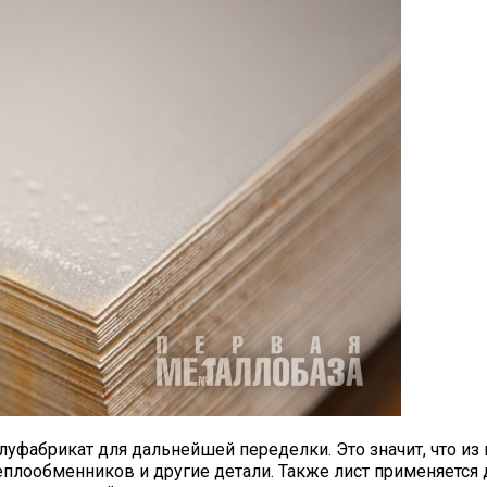
луфабрикат для дальнейшей переделки. Это значит, что из 
лообменников и другие детали. Также лист применяется д