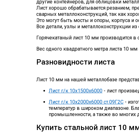
другие контейнеров, для облицовки метал
Лист хорошо обрабатывается резанием, пре
сварных металлоконструкций, так как хоро
Это могут быть мосты и опоры, корпуса и 
Все детали, узлы и металлоконструкции из
Горячекатаный лист 10 мм производится в с
Вес одного квадратного метра листа 10 мм с
Разновидности листа
Лист 10 мм на нашей металлобазе предст
Лист г/к 10х1500х6000
- лист произв
Лист г/к 10х2000х6000 ст.09Г2С
- изг
температур в широком диапазоне. Бла
промышленности, а также во многих д
Купить стальной лист 10 мм