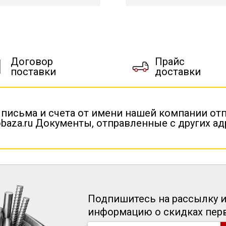
Договор
Прайс
поставки
доставки
 письма и счета от имени нашей компании от
baza.ru Документы, отправленные с других а
Подпишитесь на рассылку и
информацию о скидках пе