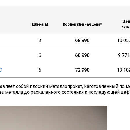
Цен
Длина, м
Корпоративная цена*
за ме
3
68 990
10 05
6
68 990
9 771
С
6
72 990
13 10
тавляет собой плоский металлопрокат, изготовленный по м
ева металла до раскаленного состояния и последующей д