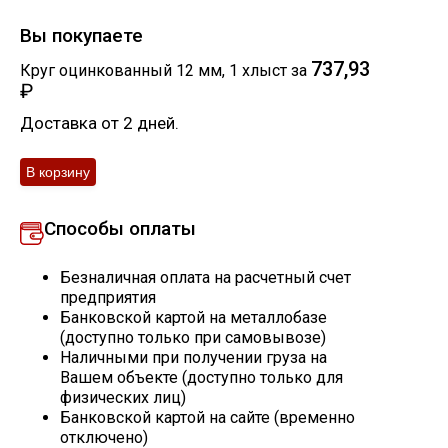
Скобо-гибочные изделия
Вы покупаете
737,93
Круг оцинкованный 12 мм
,
1
хлыст
за
Остальное
₽
Доставка от 2 дней.
Нержавейка
Алюминиевый прокат
Способы оплаты
Безналичная оплата на расчетный счет
предприятия
Банковской картой на металлобазе
(доступно только при самовывозе)
Наличными при получении груза на
Вашем объекте (доступно только для
физических лиц)
Банковской картой на сайте (временно
отключено)