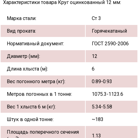
Характеристики товара Круг оцинкованный 12 мм:
Марка стали:
Ст 3
Вид проката:
Горячекатаный
Нормативный документ:
ГОСТ 2590-2006
Диаметр (мм):
12
Длина хлыста (м):
6
Вес погонного метра (кг):
0.89-0.93
Метров погонных в 1 тонне:
1075.3-1123.6
Вес 1 хлыста 6 м (кг):
5.34-5.58
Штук в одной тонне:
~183
Площадь поперечного сечения
1.13
2