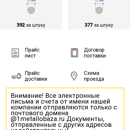
12 мм
12 мм
392
за штуку
377
за штуку
Прайс
Договор
лист
поставки
Прайс
Схема
доставки
проезда
Внимание! Все электронные
письма и счета от имени нашей
компании отправляются только с
почтового домена
@1metallobaza.ru Документы,
отправленные с других адресов