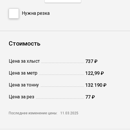
Нужна резка
Профлист
Винтовые сваи
Стоимость
Столбы заборные
Цена за хлыст
737 ₽
Сетка кладочная
Цена за метр
122,99 ₽
Цена за тонну
132 190 ₽
Круги абразивные
Цена за рез
77 ₽
Электроды
Последнее изменение цены:
11.03.2025
Проволока