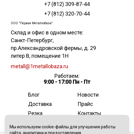
+7 (812) 309-87-44
+7 (812) 320-70-44
ООО "Первая Металлобаза"
Склад и офис в одном месте:
Санкт-Петербург
,
пр.Александровской фермы, д. 29
литер В, помещение 1Н
metall@1metallobaza.ru
Работаем:
9:00 - 17:00 Пн - Пт
Блог
Новости
Доставка
Прайс
Резка
Контакты
О компании
Мы используем cookie-файлы для улучшения работы
сайта, аналитики и предоставления