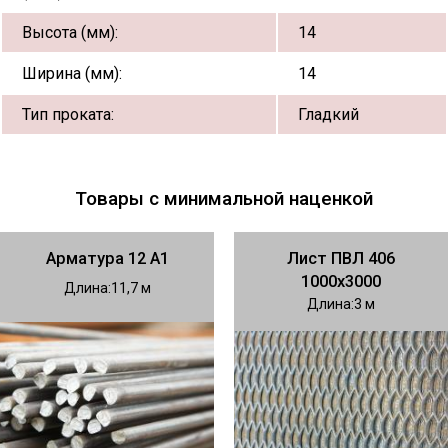
Высота (мм):
14
Ширина (мм):
14
Тип проката:
Гладкий
Товары с минимальной наценкой
Арматура 12 А1
Лист ПВЛ 406
1000х3000
Длина
11,7
Длина
3