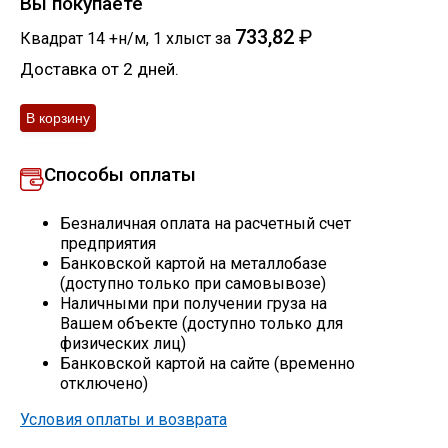
Вы покупаете
Скобо-гибочные изделия
733,82
₽
Квадрат 14 +н/м
,
1
хлыст
за
Доставка от 2 дней.
Остальное
Нержавейка
Способы оплаты
Алюминиевый прокат
Безналичная оплата на расчетный счет
предприятия
Банковской картой на металлобазе
(доступно только при самовывозе)
Наличными при получении груза на
Вашем объекте (доступно только для
физических лиц)
Банковской картой на сайте (временно
отключено)
Условия оплаты и возврата