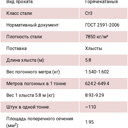
Вид проката:
Горячекатаный
Класс стали:
Ст3
Нормативный документ:
ГОСТ 2591-2006
Плотность стали:
7850 кг/м³
Поставка:
Хлысты
Длина хлыста (м):
5.8
Вес погонного метра (кг):
1.540-1.602
Метров погонных в 1 тонне:
624.2-649.4
Вес 1 хлыста 5.8 м (кг):
8.93-9.29
Штук в одной тонне:
~110
Площадь поперечного сечения
1.95
2
(мм
):