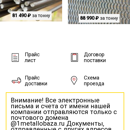
81 490 ₽
за тонну
88 990 ₽
за тонну
Прайс
Договор
лист
поставки
Прайс
Схема
доставки
проезда
Внимание! Все электронные
письма и счета от имени нашей
компании отправляются только с
почтового домена
@1metallobaza.ru Документы,
отправленные с других адресов