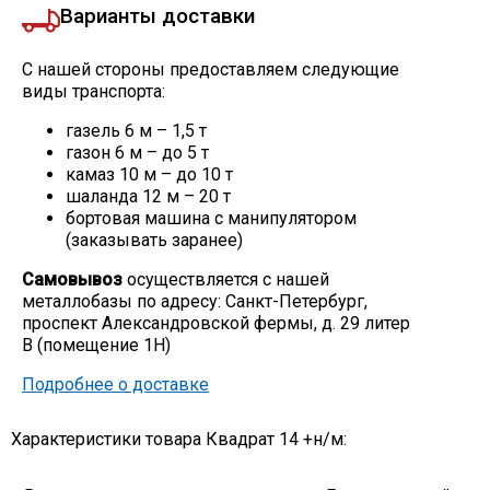
Варианты доставки
С нашей стороны предоставляем следующие
виды транспорта:
газель 6 м – 1,5 т
газон 6 м – до 5 т
камаз 10 м – до 10 т
шаланда 12 м – 20 т
бортовая машина с манипулятором
(заказывать заранее)
Самовывоз
осуществляется с нашей
металлобазы по адресу: Санкт-Петербург,
проспект Александровской фермы, д. 29 литер
В (помещение 1Н)
Подробнее о доставке
Характеристики товара Квадрат 14 +н/м: