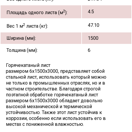
2
4.5
Площадь одного листа (м
):
2
47.10
Вес 1 м
листа (кг):
Ширина (мм):
1500
Толщина (мм):
6
Горячекатаный лист
размером 6х1500х3000, представляет собой
стальной лист, использовать который можно
не только в промышленных отраслях, но и в
частном строительстве. Благодаря строгой
поэтапной обработке горячекатаный лист
размером 6х1500х3000 обладает довольно
высокой механической и термической
устойчивостью. Также этот лист устойчив к
коррозии, особенно если использовать его в
местах с пониженной влажностью.