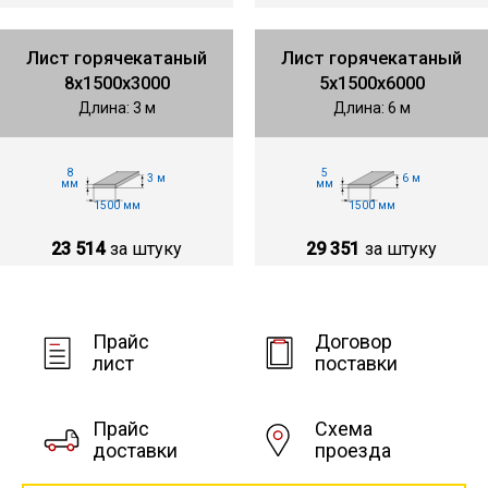
Лист горячекатаный
Лист горячекатаный
8х1500х3000
5х1500х6000
Длина: 3 м
Длина: 6 м
8
5
3 м
6 м
мм
мм
1500 мм
1500 мм
23 514
за штуку
29 351
за штуку
Прайс
Договор
лист
поставки
Прайс
Схема
доставки
проезда