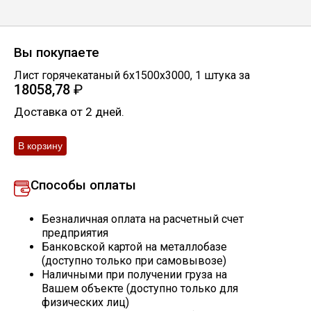
Скобо-гибочные изделия
Вы покупаете
Остальное
Лист горячекатаный 6х1500х3000
,
1
штука
за
18058,78
₽
Нержавейка
Доставка от 2 дней.
Алюминиевый прокат
Способы оплаты
Безналичная оплата на расчетный счет
предприятия
Банковской картой на металлобазе
(доступно только при самовывозе)
Наличными при получении груза на
Вашем объекте (доступно только для
физических лиц)