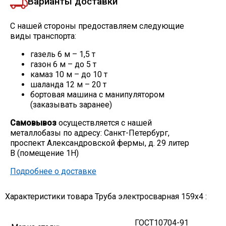
Варианты доставки
С нашей стороны предоставляем следующие
виды транспорта:
газель 6 м – 1,5 т
газон 6 м – до 5 т
камаз 10 м – до 10 т
шаланда 12 м – 20 т
бортовая машина с манипулятором
(заказывать заранее)
Самовывоз
осуществляется с нашей
металлобазы по адресу: Санкт-Петербург,
проспект Александровской фермы, д. 29 литер
В (помещение 1Н)
Подробнее о доставке
Характеристики товара Труба электросварная 159х4 :
ГОСТ10704-91