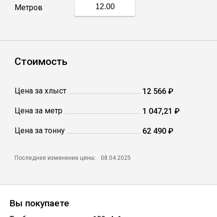
Метров
Профлист
Винтовые сваи
Стоимость
Столбы заборные
Цена за хлыст
12 566 ₽
Цена за метр
1 047,21 ₽
Сетка кладочная
Цена за тонну
62 490 ₽
Круги абразивные
Последнее изменение цены:
08.04.2025
Электроды
Вы покупаете
Проволока