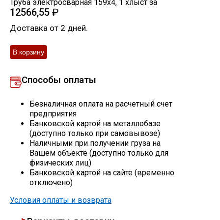
Труба электросварная 159х4
,
1
хлыст
за
12566,55
₽
Скобо-гибочные изделия
Доставка от 2 дней.
Остальное
Нержавейка
Способы оплаты
Алюминиевый прокат
Безналичная оплата на расчетный счет
предприятия
Банковской картой на металлобазе
(доступно только при самовывозе)
Наличными при получении груза на
Вашем объекте (доступно только для
физических лиц)
Банковской картой на сайте (временно
отключено)
Условия оплаты и возврата