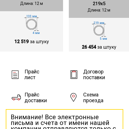
219х5
Длина: 12 м
Длина: 12 м
133 мм
219 мм
4 мм
5 мм
12 519
за штуку
26 454
за штуку
Прайс
Договор
лист
поставки
Прайс
Схема
доставки
проезда
Внимание! Все электронные
письма и счета от имени нашей
компании отправляются только с