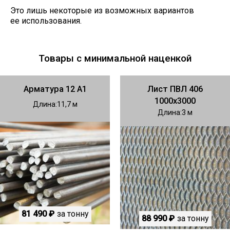
Это лишь некоторые из возможных вариантов
ее использования.
Товары с минимальной наценкой
Арматура 12 А1
Лист ПВЛ 406
1000х3000
Длина
11,7
Длина
3
81 490 ₽
за тонну
88 990 ₽
за тонну