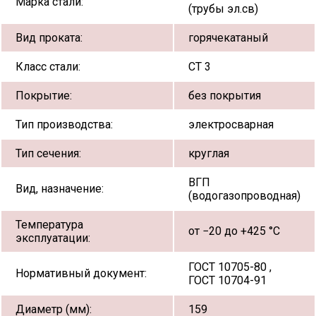
Марка стали:
(трубы эл.св)
Вид проката:
горячекатаный
Класс стали:
СТ 3
Покрытие:
без покрытия
Тип производства:
электросварная
Тип сечения:
круглая
ВГП
Вид, назначение:
(водогазопроводная)
Температура
от −20 до +425 °С
эксплуатации:
ГОСТ 10705-80 ,
Нормативный документ:
ГОСТ 10704-91
Диаметр (мм):
159