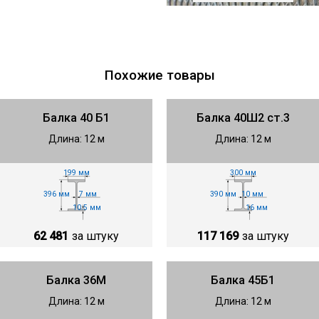
Похожие товары
Балка 40 Б1
Балка 40Ш2 ст.3
Длина: 12 м
Длина: 12 м
199 мм
300 мм
396 мм
390 мм
7 мм
10 мм
10.5 мм
16 мм
62 481
за штуку
117 169
за штуку
Балка 36М
Балка 45Б1
Длина: 12 м
Длина: 12 м