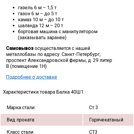
газель 6 м – 1,5 т
газон 6 м – до 5 т
камаз 10 м – до 10 т
шаланда 12 м – 20 т
бортовая машина с манипулятором
(заказывать заранее)
Самовывоз
осуществляется с нашей
металлобазы по адресу: Санкт-Петербург,
проспект Александровской фермы, д. 29 литер
В (помещение 1Н)
Подробнее о доставке
Характеристики товара Балка 40Ш1:
Марка стали:
Ст 3
Вид проката:
Горячекатаный
Класс стали:
СТ3