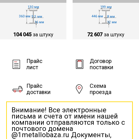
130 мм
199 мм
360 мм
446 мм
9.5 мм
8 мм
16 мм
12 мм
104 045
за штуку
72 607
за штуку
Прайс
Договор
лист
поставки
Прайс
Схема
доставки
проезда
Внимание! Все электронные
письма и счета от имени нашей
компании отправляются только с
почтового домена
@1metallobaza.ru Документы,