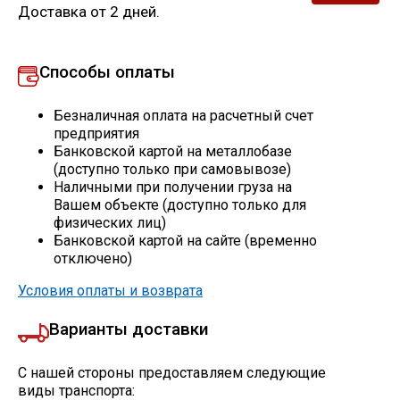
Доставка от 2 дней.
Скобо-гибочные изделия
Способы оплаты
Остальное
Безналичная оплата на расчетный счет
Нержавейка
предприятия
Банковской картой на металлобазе
(доступно только при самовывозе)
Алюминиевый прокат
Наличными при получении груза на
Вашем объекте (доступно только для
физических лиц)
Банковской картой на сайте (временно
отключено)
Условия оплаты и возврата
Варианты доставки
С нашей стороны предоставляем следующие
виды транспорта: