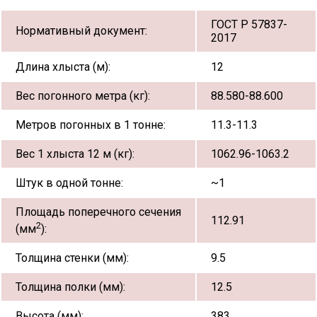
ГОСТ Р 57837-
Нормативный документ:
2017
Длина хлыста (м):
12
Вес погонного метра (кг):
88.580-88.600
Метров погонных в 1 тонне:
11.3-11.3
Вес 1 хлыста 12 м (кг):
1062.96-1063.2
Штук в одной тонне:
~1
Площадь поперечного сечения
112.91
2
(мм
):
Толщина стенки (мм):
9.5
Толщина полки (мм):
12.5
Высота (мм):
383