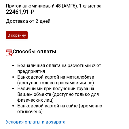
Пруток алюминиевый 48 (АМГ6)
,
1
хлыст
за
Скобо-гибочные изделия
22461,91
₽
Доставка от 2 дней.
Остальное
Нержавейка
Способы оплаты
Алюминиевый прокат
Безналичная оплата на расчетный счет
предприятия
Банковской картой на металлобазе
(доступно только при самовывозе)
Наличными при получении груза на
Вашем объекте (доступно только для
физических лиц)
Банковской картой на сайте (временно
отключено)
Условия оплаты и возврата