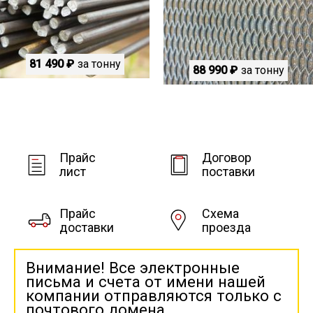
81 490 ₽
за тонну
88 990 ₽
за тонну
Прайс
Договор
лист
поставки
Прайс
Схема
доставки
проезда
Внимание! Все электронные
письма и счета от имени нашей
компании отправляются только с
почтового домена