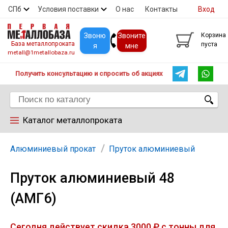
СПб
Условия поставки
О нас
Контакты
Вход
Скидки
Прайс
Покупателям
Контакты
Звоню
Звоните
Корзина
База металлопроката
пуста
я
мне
metall@1metallobaza.ru
Получить консультацию и спросить об акциях
Каталог металлопроката
Арматура
Алюминиевый прокат
Пруток алюминиевый
Пруток алюминиевый 48
Труба профильная
(АМГ6)
Труба
Сегодня действует скидка 3000 ₽ с тонны для