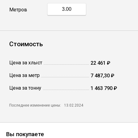
Метров
Профлист
Винтовые сваи
Стоимость
Столбы заборные
Цена за хлыст
22 461 ₽
Цена за метр
7 487,30 ₽
Сетка кладочная
Цена за тонну
1 463 790 ₽
Круги абразивные
Последнее изменение цены:
13.02.2024
Электроды
Проволока
Вы покупаете