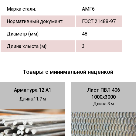
Марка стали:
АМГ6
Нормативный документ:
ГОСТ 21488-97
Диаметр (мм):
48
Длина хлыста (м):
3
Товары с минимальной наценкой
Арматура 12 А1
Лист ПВЛ 406
1000х3000
Длина
11,7
Длина
3