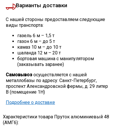
Варианты доставки
С нашей стороны предоставляем следующие
виды транспорта:
газель 6 м – 1,5 т
газон 6 м – до 5 т
камаз 10 м – до 10 т
шаланда 12 м – 20 т
бортовая машина с манипулятором
(заказывать заранее)
Самовывоз
осуществляется с нашей
металлобазы по адресу: Санкт-Петербург,
проспект Александровской фермы, д. 29 литер
В (помещение 1Н)
Подробнее о доставке
Характеристики товара Пруток алюминиевый 48
(АМГ6):