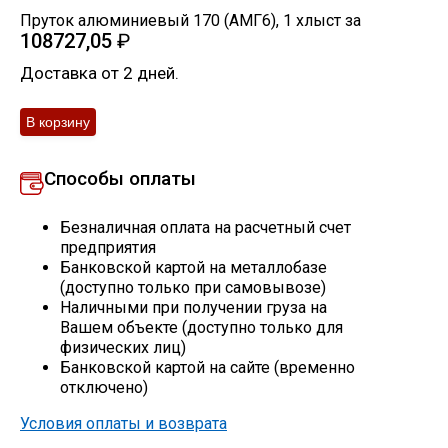
Пруток алюминиевый 170 (АМГ6)
,
1
хлыст
за
Скобо-гибочные изделия
108727,05
₽
Доставка от 2 дней.
Остальное
Нержавейка
Способы оплаты
Алюминиевый прокат
Безналичная оплата на расчетный счет
предприятия
Банковской картой на металлобазе
(доступно только при самовывозе)
Наличными при получении груза на
Вашем объекте (доступно только для
физических лиц)
Банковской картой на сайте (временно
отключено)
Условия оплаты и возврата