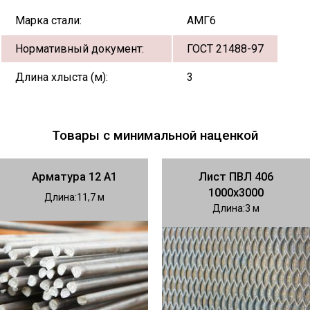
Марка стали:
АМГ6
Нормативный документ:
ГОСТ 21488-97
Длина хлыста (м):
3
Товары с минимальной наценкой
Арматура 12 А1
Лист ПВЛ 406
1000х3000
Длина
11,7
Длина
3