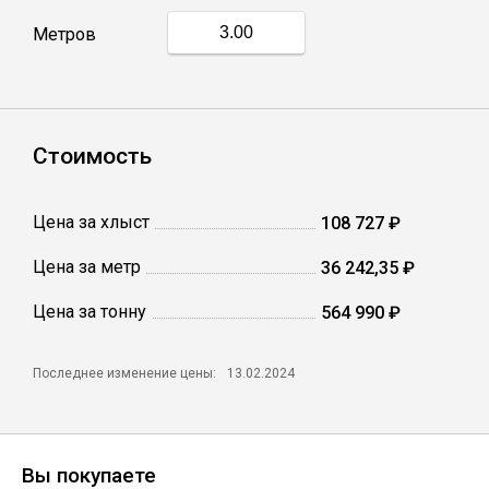
Метров
Профлист
Винтовые сваи
Стоимость
Столбы заборные
Цена за хлыст
108 727 ₽
Цена за метр
36 242,35 ₽
Сетка кладочная
Цена за тонну
564 990 ₽
Круги абразивные
Последнее изменение цены:
13.02.2024
Электроды
Проволока
Вы покупаете