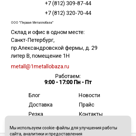
+7 (812) 309-87-44
+7 (812) 320-70-44
ООО "Первая Металлобаза"
Склад и офис в одном месте:
Санкт-Петербург
,
пр.Александровской фермы, д. 29
литер В, помещение 1Н
metall@1metallobaza.ru
Работаем:
9:00 - 17:00 Пн - Пт
Блог
Новости
Доставка
Прайс
Резка
Контакты
О компании
Мы используем cookie-файлы для улучшения работы
сайта, аналитики и предоставления