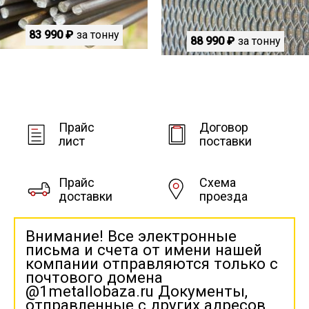
83 990 ₽
за тонну
88 990 ₽
за тонну
Прайс
Договор
лист
поставки
Прайс
Схема
доставки
проезда
Внимание! Все электронные
письма и счета от имени нашей
компании отправляются только с
почтового домена
@1metallobaza.ru Документы,
отправленные с других адресов