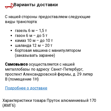
Варианты доставки
С нашей стороны предоставляем следующие
виды транспорта:
газель 6 м – 1,5 т
газон 6 м – до 5 т
камаз 10 м – до 10 т
шаланда 12 м – 20 т
бортовая машина с манипулятором
(заказывать заранее)
Самовывоз
осуществляется с нашей
металлобазы по адресу: Санкт-Петербург,
проспект Александровской фермы, д. 29 литер
В (помещение 1Н)
Подробнее о доставке
Характеристики товара Пруток алюминиевый 170
(АМГ6):