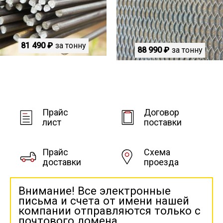
81 490 ₽
за тонну
88 990 ₽
за тонну
Прайс
Договор
лист
поставки
Прайс
Схема
доставки
проезда
Внимание! Все электронные
письма и счета от имени нашей
компании отправляются только с
почтового домена