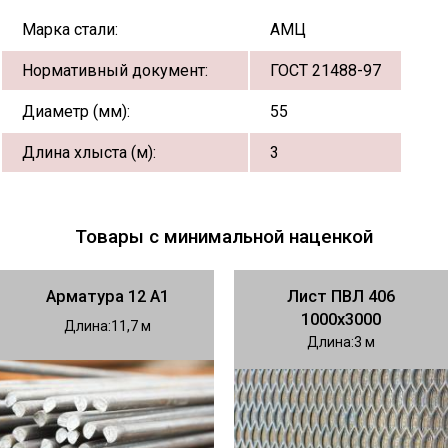
Марка стали:
АМЦ
Нормативный документ:
ГОСТ 21488-97
Диаметр (мм):
55
Длина хлыста (м):
3
Товары с минимальной наценкой
Арматура 12 А1
Лист ПВЛ 406
1000х3000
Длина
11,7
Длина
3