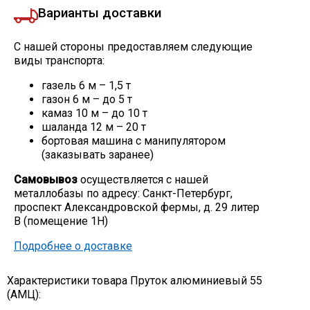
Варианты доставки
С нашей стороны предоставляем следующие
виды транспорта:
газель 6 м – 1,5 т
газон 6 м – до 5 т
камаз 10 м – до 10 т
шаланда 12 м – 20 т
бортовая машина с манипулятором
(заказывать заранее)
Самовывоз
осуществляется с нашей
металлобазы по адресу: Санкт-Петербург,
проспект Александровской фермы, д. 29 литер
В (помещение 1Н)
Подробнее о доставке
Характеристики товара Пруток алюминиевый 55
(АМЦ):