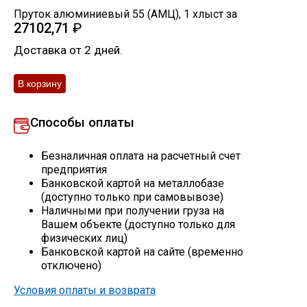
Пруток алюминиевый 55 (АМЦ)
,
1
хлыст
за
Скобо-гибочные изделия
27102,71
₽
Доставка от 2 дней.
Остальное
Нержавейка
Способы оплаты
Алюминиевый прокат
Безналичная оплата на расчетный счет
предприятия
Банковской картой на металлобазе
(доступно только при самовывозе)
Наличными при получении груза на
Вашем объекте (доступно только для
физических лиц)
Банковской картой на сайте (временно
отключено)
Условия оплаты и возврата