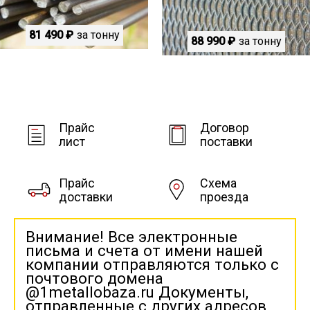
81 490 ₽
за тонну
88 990 ₽
за тонну
Прайс
Договор
лист
поставки
Прайс
Схема
доставки
проезда
Внимание! Все электронные
письма и счета от имени нашей
компании отправляются только с
почтового домена
@1metallobaza.ru Документы,
отправленные с других адресов