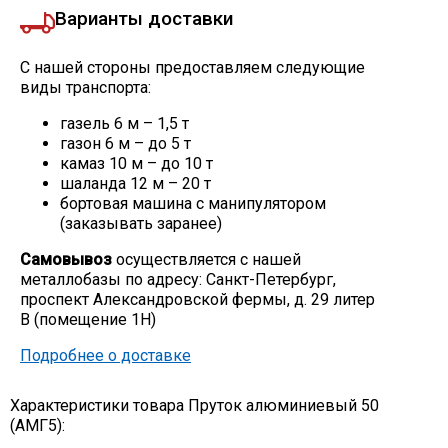
Варианты доставки
С нашей стороны предоставляем следующие
виды транспорта:
газель 6 м – 1,5 т
газон 6 м – до 5 т
камаз 10 м – до 10 т
шаланда 12 м – 20 т
бортовая машина с манипулятором
(заказывать заранее)
Самовывоз
осуществляется с нашей
металлобазы по адресу: Санкт-Петербург,
проспект Александровской фермы, д. 29 литер
В (помещение 1Н)
Подробнее о доставке
Характеристики товара Пруток алюминиевый 50
(АМГ5):