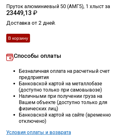
Пруток алюминиевый 50 (АМГ5)
,
1
хлыст
за
Скобо-гибочные изделия
23449,13
₽
Доставка от 2 дней.
Остальное
Нержавейка
Способы оплаты
Алюминиевый прокат
Безналичная оплата на расчетный счет
предприятия
Банковской картой на металлобазе
(доступно только при самовывозе)
Наличными при получении груза на
Вашем объекте (доступно только для
физических лиц)
Банковской картой на сайте (временно
отключено)
Условия оплаты и возврата