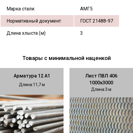
Марка стали:
АМГ5
Нормативный документ:
ГОСТ 21488-97
Длина хлыста (м):
3
Товары с минимальной наценкой
Арматура 12 А1
Лист ПВЛ 406
1000х3000
Длина
11,7
Длина
3