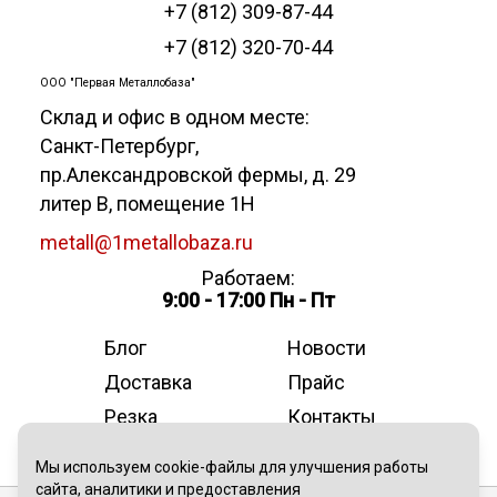
+7 (812) 309-87-44
+7 (812) 320-70-44
ООО "Первая Металлобаза"
Склад и офис в одном месте:
Санкт-Петербург
,
пр.Александровской фермы, д. 29
литер В, помещение 1Н
metall@1metallobaza.ru
Работаем:
9:00 - 17:00 Пн - Пт
Блог
Новости
Доставка
Прайс
Резка
Контакты
О компании
Мы используем cookie-файлы для улучшения работы
сайта, аналитики и предоставления