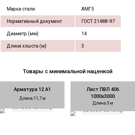
Марка стали:
АМГ5
Нормативный документ:
ГОСТ 21488-97
Диаметр (мм):
14
Длина хлыста (м):
3
Товары с минимальной наценкой
Арматура 12 А1
Лист ПВЛ 406
1000х3000
Длина
11,7
Длина
3
81 490 ₽
за тонну
88 990 ₽
за тонну