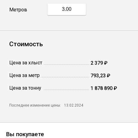
Метров
Профлист
Винтовые сваи
Стоимость
Столбы заборные
Цена за хлыст
2 379 ₽
Цена за метр
793,23 ₽
Сетка кладочная
Цена за тонну
1 878 890 ₽
Круги абразивные
Последнее изменение цены:
13.02.2024
Электроды
Проволока
Вы покупаете