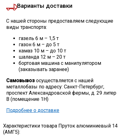
Варианты доставки
С нашей стороны предоставляем следующие
виды транспорта:
газель 6 м – 1,5 т
газон 6 м – до 5 т
камаз 10 м – до 10 т
шаланда 12 м – 20 т
бортовая машина с манипулятором
(заказывать заранее)
Самовывоз
осуществляется с нашей
металлобазы по адресу: Санкт-Петербург,
проспект Александровской фермы, д. 29 литер
В (помещение 1Н)
Подробнее о доставке
Характеристики товара Пруток алюминиевый 14
(АМГ5):