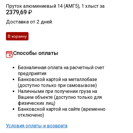
Пруток алюминиевый 14 (АМГ5)
,
1
хлыст
за
Скобо-гибочные изделия
2379,69
₽
Доставка от 2 дней.
Остальное
Нержавейка
Способы оплаты
Алюминиевый прокат
Безналичная оплата на расчетный счет
предприятия
Банковской картой на металлобазе
(доступно только при самовывозе)
Наличными при получении груза на
Вашем объекте (доступно только для
физических лиц)
Банковской картой на сайте (временно
отключено)
Условия оплаты и возврата