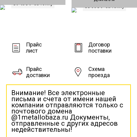
81 490 ₽
за тонну
88 990 ₽
за тонну
Прайс
Договор
лист
поставки
Прайс
Схема
доставки
проезда
Внимание! Все электронные
письма и счета от имени нашей
компании отправляются только с
почтового домена
@1metallobaza.ru Документы,
отправленные с других адресов
недействительны!