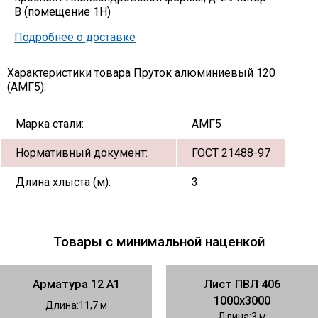
В (помещение 1Н)
Подробнее о доставке
Характеристики товара Пруток алюминиевый 120
(АМГ5):
Марка стали:
АМГ5
Нормативный документ:
ГОСТ 21488-97
Длина хлыста (м):
3
Товары с минимальной наценкой
Арматура 12 А1
Лист ПВЛ 406
1000х3000
Длина
11,7
Длина
3