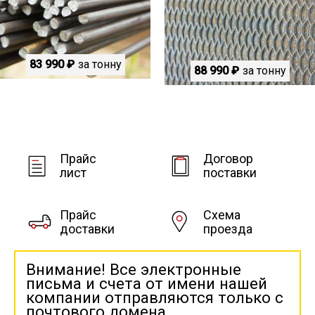
83 990 ₽
за тонну
88 990 ₽
за тонну
Прайс
Договор
лист
поставки
Прайс
Схема
доставки
проезда
Внимание! Все электронные
письма и счета от имени нашей
компании отправляются только с
почтового домена