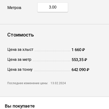
Метров
Профлист
Винтовые сваи
Стоимость
Столбы заборные
Цена за хлыст
1 660 ₽
Цена за метр
553,35 ₽
Сетка кладочная
Цена за тонну
642 090 ₽
Круги абразивные
Последнее изменение цены:
13.02.2024
Электроды
Проволока
Вы покупаете