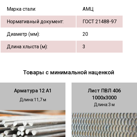
Марка стали:
АМЦ
Нормативный документ:
ГОСТ 21488-97
Диаметр (мм):
20
Длина хлыста (м):
3
Товары с минимальной наценкой
Арматура 12 А1
Лист ПВЛ 406
1000х3000
Длина
11,7
Длина
3