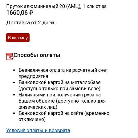
Пруток алюминиевый 20 (АМЦ)
,
1
хлыст
за
Скобо-гибочные изделия
1660,06
₽
Доставка от 2 дней.
Остальное
Нержавейка
Способы оплаты
Алюминиевый прокат
Безналичная оплата на расчетный счет
предприятия
Банковской картой на металлобазе
(доступно только при самовывозе)
Наличными при получении груза на
Вашем объекте (доступно только для
физических лиц)
Банковской картой на сайте (временно
отключено)
Условия оплаты и возврата