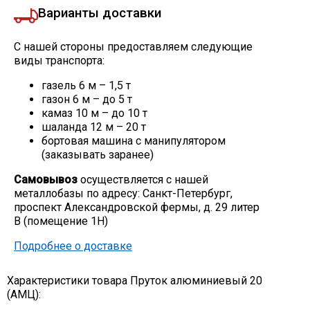
Варианты доставки
С нашей стороны предоставляем следующие
виды транспорта:
газель 6 м – 1,5 т
газон 6 м – до 5 т
камаз 10 м – до 10 т
шаланда 12 м – 20 т
бортовая машина с манипулятором
(заказывать заранее)
Самовывоз
осуществляется с нашей
металлобазы по адресу: Санкт-Петербург,
проспект Александровской фермы, д. 29 литер
В (помещение 1Н)
Подробнее о доставке
Характеристики товара Пруток алюминиевый 20
(АМЦ):