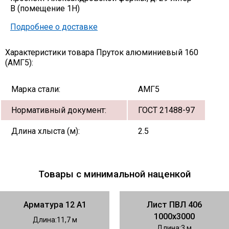
В (помещение 1Н)
Подробнее о доставке
Характеристики товара Пруток алюминиевый 160
(АМГ5):
Марка стали:
АМГ5
Нормативный документ:
ГОСТ 21488-97
Длина хлыста (м):
2.5
Товары с минимальной наценкой
Арматура 12 А1
Лист ПВЛ 406
1000х3000
Длина
11,7
Длина
3