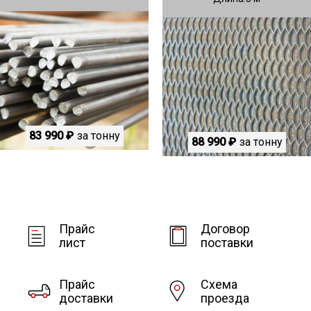
83 990 ₽
за тонну
88 990 ₽
за тонну
Прайс
Договор
лист
поставки
Прайс
Схема
доставки
проезда