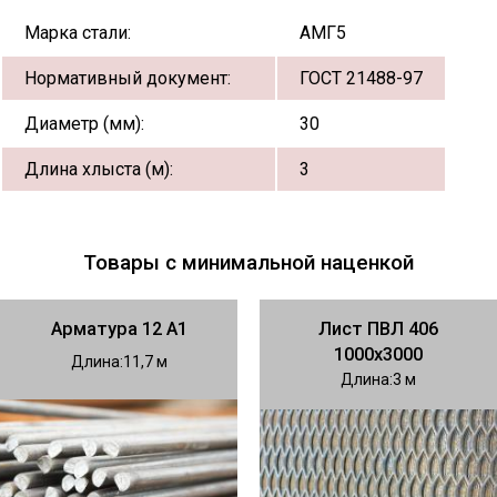
Марка стали:
АМГ5
Нормативный документ:
ГОСТ 21488-97
Диаметр (мм):
30
Длина хлыста (м):
3
Товары с минимальной наценкой
Арматура 12 А1
Лист ПВЛ 406
1000х3000
Длина
11,7
Длина
3