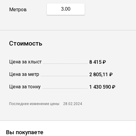
Метров
Профлист
Винтовые сваи
Стоимость
Столбы заборные
Цена за хлыст
8 415 ₽
Цена за метр
2 805,11 ₽
Сетка кладочная
Цена за тонну
1 430 590 ₽
Круги абразивные
Последнее изменение цены:
28.02.2024
Электроды
Проволока
Вы покупаете