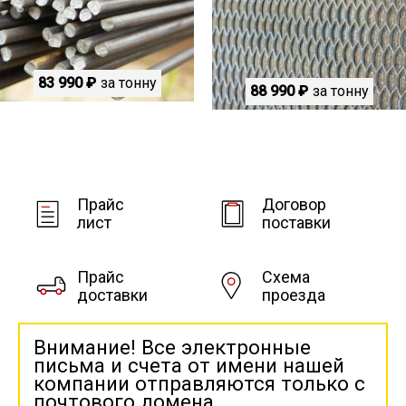
83 990 ₽
за тонну
88 990 ₽
за тонну
Прайс
Договор
лист
поставки
Прайс
Схема
доставки
проезда
Внимание! Все электронные
письма и счета от имени нашей
компании отправляются только с
почтового домена