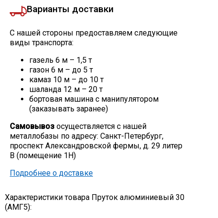
Варианты доставки
С нашей стороны предоставляем следующие
виды транспорта:
газель 6 м – 1,5 т
газон 6 м – до 5 т
камаз 10 м – до 10 т
шаланда 12 м – 20 т
бортовая машина с манипулятором
(заказывать заранее)
Самовывоз
осуществляется с нашей
металлобазы по адресу: Санкт-Петербург,
проспект Александровской фермы, д. 29 литер
В (помещение 1Н)
Подробнее о доставке
Характеристики товара Пруток алюминиевый 30
(АМГ5):