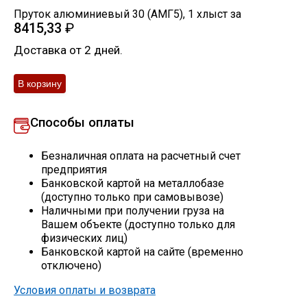
Пруток алюминиевый 30 (АМГ5)
,
1
хлыст
за
Скобо-гибочные изделия
8415,33
₽
Доставка от 2 дней.
Остальное
Нержавейка
Способы оплаты
Алюминиевый прокат
Безналичная оплата на расчетный счет
предприятия
Банковской картой на металлобазе
(доступно только при самовывозе)
Наличными при получении груза на
Вашем объекте (доступно только для
физических лиц)
Банковской картой на сайте (временно
отключено)
Условия оплаты и возврата