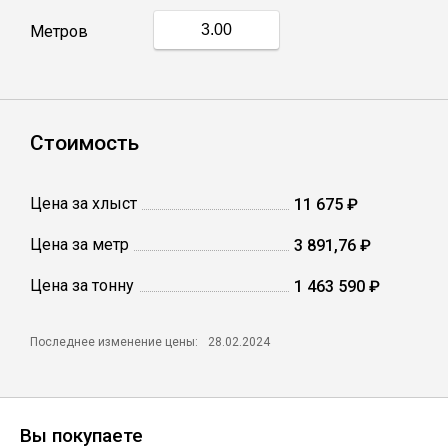
Метров
Профлист
Винтовые сваи
Стоимость
Столбы заборные
Цена за хлыст
11 675 ₽
Цена за метр
3 891,76 ₽
Сетка кладочная
Цена за тонну
1 463 590 ₽
Круги абразивные
Последнее изменение цены:
28.02.2024
Электроды
Проволока
Вы покупаете