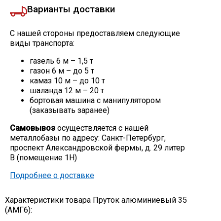
Варианты доставки
С нашей стороны предоставляем следующие
виды транспорта:
газель 6 м – 1,5 т
газон 6 м – до 5 т
камаз 10 м – до 10 т
шаланда 12 м – 20 т
бортовая машина с манипулятором
(заказывать заранее)
Самовывоз
осуществляется с нашей
металлобазы по адресу: Санкт-Петербург,
проспект Александровской фермы, д. 29 литер
В (помещение 1Н)
Подробнее о доставке
Характеристики товара Пруток алюминиевый 35
(АМГ6):