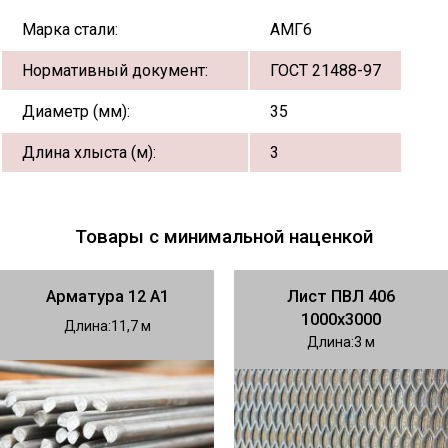
Марка стали:
АМГ6
Нормативный документ:
ГОСТ 21488-97
Диаметр (мм):
35
Длина хлыста (м):
3
Товары с минимальной наценкой
Арматура 12 А1
Лист ПВЛ 406
1000х3000
Длина
11,7
Длина
3