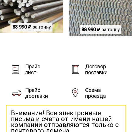
83 990 ₽
за тонну
88 990 ₽
за тонну
Прайс
Договор
лист
поставки
Прайс
Схема
доставки
проезда
Внимание! Все электронные
письма и счета от имени нашей
компании отправляются только с
почтового домена