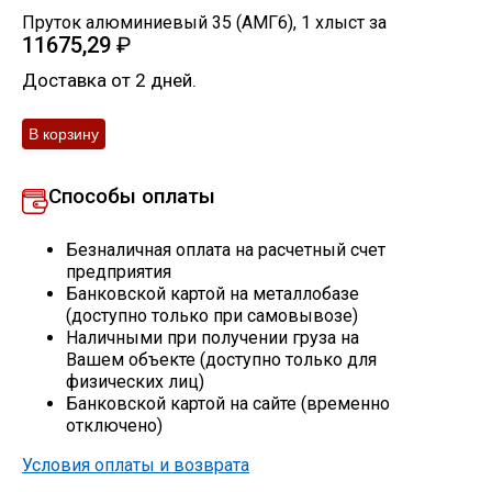
Пруток алюминиевый 35 (АМГ6)
,
1
хлыст
за
Скобо-гибочные изделия
11675,29
₽
Доставка от 2 дней.
Остальное
Нержавейка
Способы оплаты
Алюминиевый прокат
Безналичная оплата на расчетный счет
предприятия
Банковской картой на металлобазе
(доступно только при самовывозе)
Наличными при получении груза на
Вашем объекте (доступно только для
физических лиц)
Банковской картой на сайте (временно
отключено)
Условия оплаты и возврата