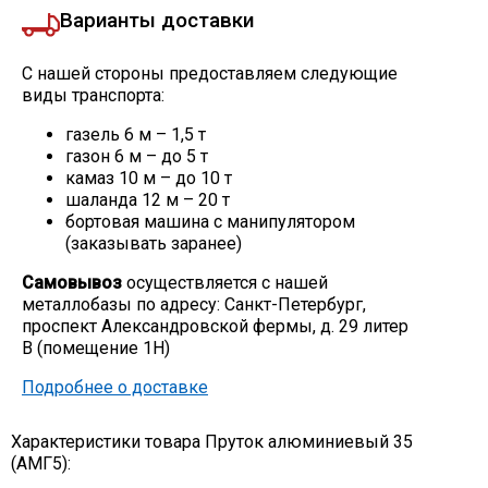
Варианты доставки
С нашей стороны предоставляем следующие
виды транспорта:
газель 6 м – 1,5 т
газон 6 м – до 5 т
камаз 10 м – до 10 т
шаланда 12 м – 20 т
бортовая машина с манипулятором
(заказывать заранее)
Самовывоз
осуществляется с нашей
металлобазы по адресу: Санкт-Петербург,
проспект Александровской фермы, д. 29 литер
В (помещение 1Н)
Подробнее о доставке
Характеристики товара Пруток алюминиевый 35
(АМГ5):