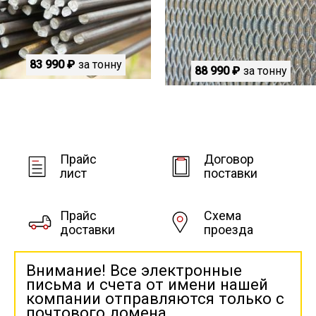
83 990 ₽
за тонну
88 990 ₽
за тонну
Прайс
Договор
лист
поставки
Прайс
Схема
доставки
проезда
Внимание! Все электронные
письма и счета от имени нашей
компании отправляются только с
почтового домена