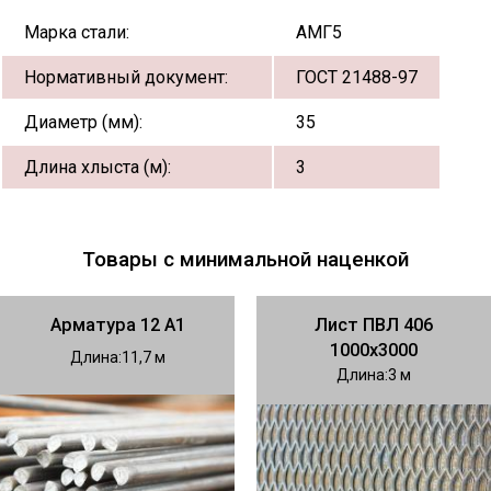
Марка стали:
АМГ5
Нормативный документ:
ГОСТ 21488-97
Диаметр (мм):
35
Длина хлыста (м):
3
Товары с минимальной наценкой
Арматура 12 А1
Лист ПВЛ 406
1000х3000
Длина
11,7
Длина
3