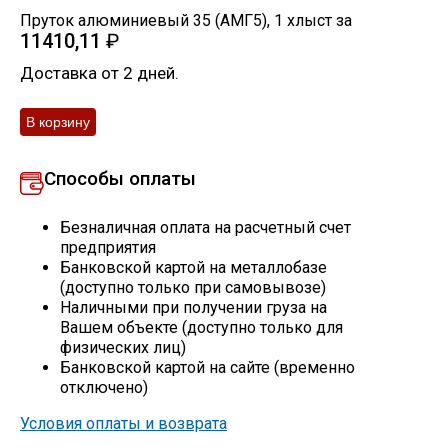
Пруток алюминиевый 35 (АМГ5)
,
1
хлыст
за
Скобо-гибочные изделия
11410,11
₽
Доставка от 2 дней.
Остальное
Нержавейка
Способы оплаты
Алюминиевый прокат
Безналичная оплата на расчетный счет
предприятия
Банковской картой на металлобазе
(доступно только при самовывозе)
Наличными при получении груза на
Вашем объекте (доступно только для
физических лиц)
Банковской картой на сайте (временно
отключено)
Условия оплаты и возврата