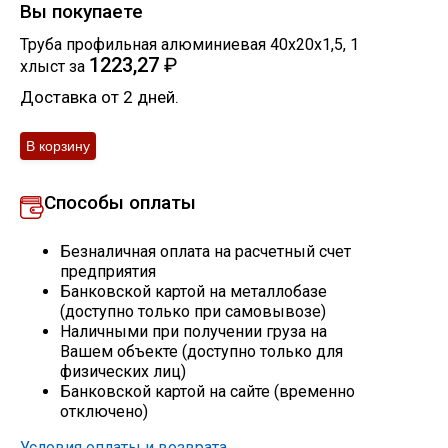
Вы покупаете
Скобо-гибочные изделия
Труба профильная алюминиевая 40х20х1,5
,
1
1223,27
₽
хлыст
за
Остальное
Доставка от 2 дней.
Нержавейка
Способы оплаты
Алюминиевый прокат
Безналичная оплата на расчетный счет
предприятия
Банковской картой на металлобазе
(доступно только при самовывозе)
Наличными при получении груза на
Вашем объекте (доступно только для
физических лиц)
Банковской картой на сайте (временно
отключено)
Условия оплаты и возврата