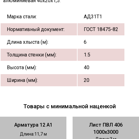
алюминиевая 40х20х1,5:
Марка стали:
АД31Т1
Нормативный документ:
ГОСТ 18475-82
Длина хлыста (м):
6
Толщина стенки (мм):
1.5
Высота (мм):
40
Ширина (мм):
20
Товары с минимальной наценкой
Арматура 12 А1
Лист ПВЛ 406
1000х3000
Длина
11,7
Длина
3