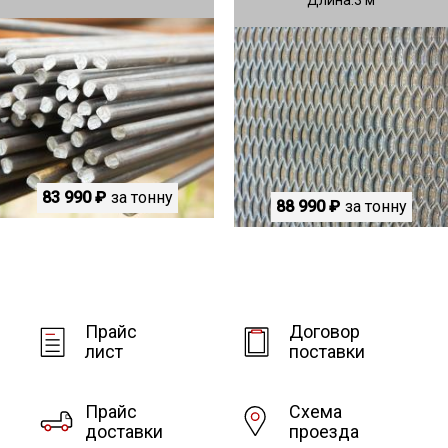
83 990 ₽
за тонну
88 990 ₽
за тонну
Прайс
Договор
лист
поставки
Прайс
Схема
доставки
проезда