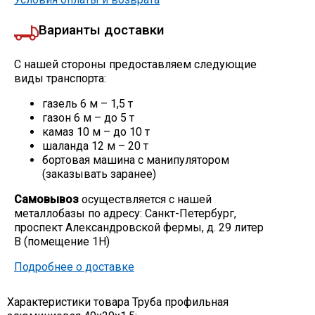
Варианты доставки
С нашей стороны предоставляем следующие
виды транспорта:
газель 6 м – 1,5 т
газон 6 м – до 5 т
камаз 10 м – до 10 т
шаланда 12 м – 20 т
бортовая машина с манипулятором
(заказывать заранее)
Самовывоз
осуществляется с нашей
металлобазы по адресу: Санкт-Петербург,
проспект Александровской фермы, д. 29 литер
В (помещение 1Н)
Подробнее о доставке
Характеристики товара Труба профильная