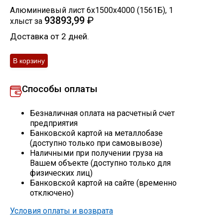
Алюминиевый лист 6х1500х4000 (1561Б)
,
1
Скобо-гибочные изделия
93893,99
₽
хлыст
за
Доставка от 2 дней.
Остальное
Нержавейка
Способы оплаты
Алюминиевый прокат
Безналичная оплата на расчетный счет
предприятия
Банковской картой на металлобазе
(доступно только при самовывозе)
Наличными при получении груза на
Вашем объекте (доступно только для
физических лиц)
Банковской картой на сайте (временно
отключено)
Условия оплаты и возврата