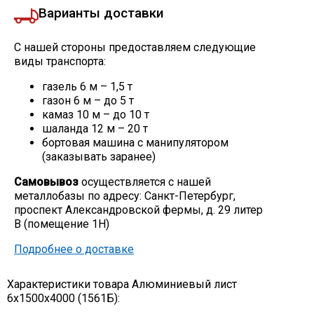
Варианты доставки
С нашей стороны предоставляем следующие
виды транспорта:
газель 6 м – 1,5 т
газон 6 м – до 5 т
камаз 10 м – до 10 т
шаланда 12 м – 20 т
бортовая машина с манипулятором
(заказывать заранее)
Самовывоз
осуществляется с нашей
металлобазы по адресу: Санкт-Петербург,
проспект Александровской фермы, д. 29 литер
В (помещение 1Н)
Подробнее о доставке
Характеристики товара Алюминиевый лист
6х1500х4000 (1561Б):