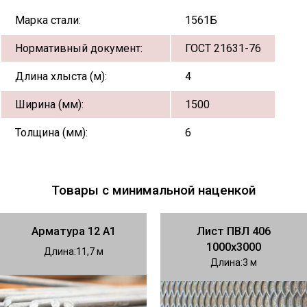
Марка стали:
1561Б
Нормативный документ:
ГОСТ 21631-76
Длина хлыста (м):
4
Ширина (мм):
1500
Толщина (мм):
6
Товары с минимальной наценкой
Арматура 12 А1
Лист ПВЛ 406
1000х3000
Длина
11,7
Длина
3