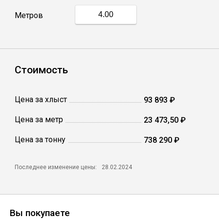
Метров
Профлист
Винтовые сваи
Стоимость
Столбы заборные
Цена за хлыст
93 893 ₽
Цена за метр
23 473,50 ₽
Сетка кладочная
Цена за тонну
738 290 ₽
Круги абразивные
Последнее изменение цены:
28.02.2024
Электроды
Проволока
Вы покупаете