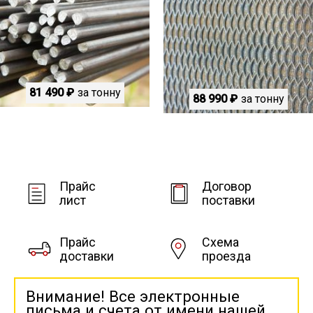
81 490 ₽
за тонну
88 990 ₽
за тонну
Прайс
Договор
лист
поставки
Прайс
Схема
доставки
проезда
Внимание! Все электронные
письма и счета от имени нашей