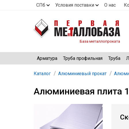
СПб
Условия поставки
О нас
К
База металлопроката
Арматура
Труба профильная
Труба
Л
Каталог
Алюминиевый прокат
Алюми
Алюминиевая плита 1
Ск