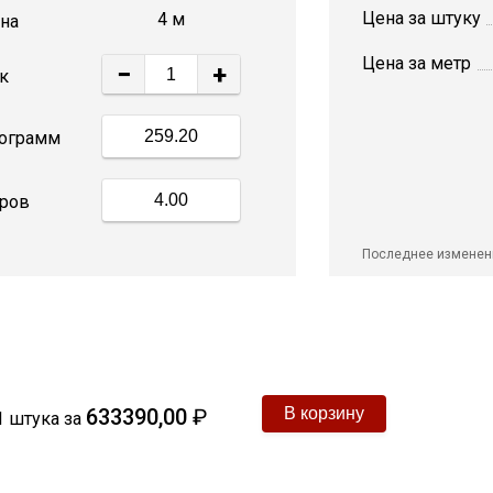
Цена за штуку
4 м
на
Цена за метр
−
+
к
ограмм
ров
Последнее изменен
633390,00
₽
1
штука
за