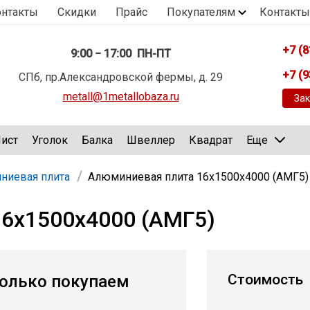
онтакты
Скидки
Прайс
Покупателям
Контакты
+7 (8
9:00 − 17:00 ПН-ПТ
+7 (9
СПб, пр.Александровской фермы, д. 29
metall@1metallobaza.ru
Зак
ист
Уголок
Балка
Швеллер
Квадрат
Еще
ниевая плита
Алюминиевая плита 16х1500х4000 (АМГ5)
6х1500х4000 (АМГ5)
Стоимость
олько покупаем