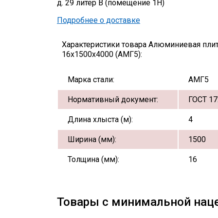
д. 29 литер В (помещение 1Н)
Подробнее о доставке
Характеристики товара Алюминиевая пли
16х1500х4000 (АМГ5):
Марка стали:
АМГ5
Нормативный документ:
ГОСТ 17
Длина хлыста (м):
4
Ширина (мм):
1500
Толщина (мм):
16
Товары с минимальной нац