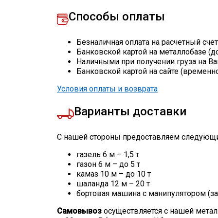
Способы оплаты
Безналичная оплата на расчетный сче
Банковской картой на металлобазе (д
Наличными при получении груза на Ва
Банковской картой на сайте (временн
Условия оплаты и возврата
Варианты доставки
С нашей стороны предоставляем следующи
газель 6 м – 1,5 т
газон 6 м – до 5 т
камаз 10 м – до 10 т
шаланда 12 м – 20 т
бортовая машина с манипулятором (за
Самовывоз
осуществляется с нашей метал