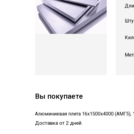
Дли
Шту
Кил
Мет
Вы покупаете
Алюминиевая плита 16х1500х4000 (АМГ5)
,
Доставка от 2 дней.