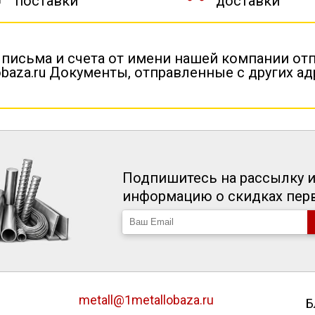
поставки
доставки
 письма и счета от имени нашей компании от
baza.ru Документы, отправленные с других а
Подпишитесь на рассылку и
информацию о скидках пе
metall@1metallobaza.ru
Б