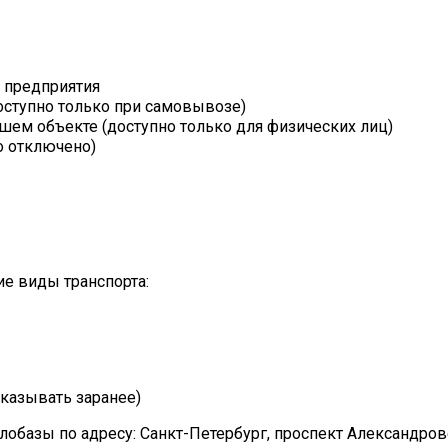
т предприятия
оступно только при самовывозе)
шем объекте (доступно только для физических лиц)
о отключено)
е виды транспорта:
казывать заранее)
лобазы по адресу: Санкт-Петербург, проспект Александро