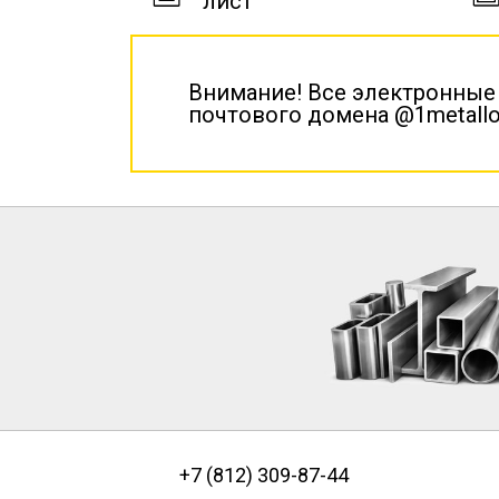
лист
Внимание! Все электронные
почтового домена @1metallo
+7 (812) 309-87-44