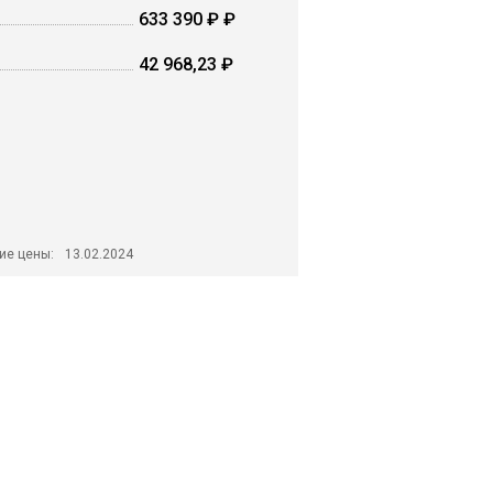
633 390 ₽ ₽
42 968,23 ₽
ие цены:
13.02.2024