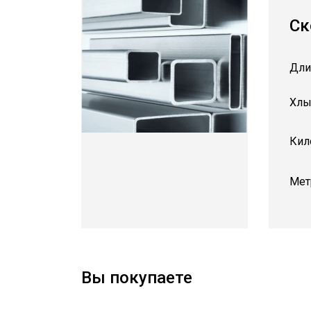
Ск
Дли
Хлы
Кил
Мет
Вы покупаете