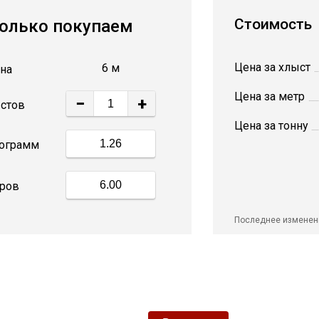
Стоимость
олько покупаем
Цена за хлыст
6 м
на
Цена за метр
−
+
стов
Цена за тонну
ограмм
ров
Последнее изменен