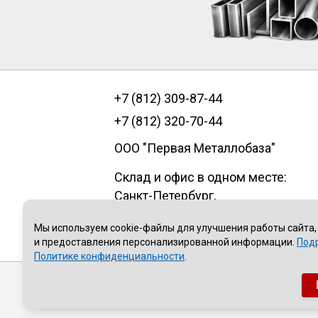
+7 (812) 309-87-44
+7 (812) 320-70-44
ООО "Первая Металлобаза"
Склад и офис в одном месте:
Санкт-Петербург
,
пр.Александровской фермы, д. 29
Мы используем cookie-файлы для улучшения работы сайта,
литер В, помещение 1Н
и предоставления персонализированной информации.
Под
Политике конфиденциальности
.
Публичная оферта