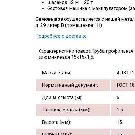
шаланда 12 м – 20 т
бортовая машина с манипулятором (за
Самовывоз
осуществляется с нашей метал
д. 29 литер В (помещение 1Н)
Подробнее о доставке
Характеристики товара Труба профильная
алюминиевая 15х15х1,5:
Марка стали:
АД31Т1
Нормативный документ:
ГОСТ 18
Длина хлыста (м):
6
Толщина стенки (мм):
1.5
Высота (мм):
15
Ширина (мм):
15