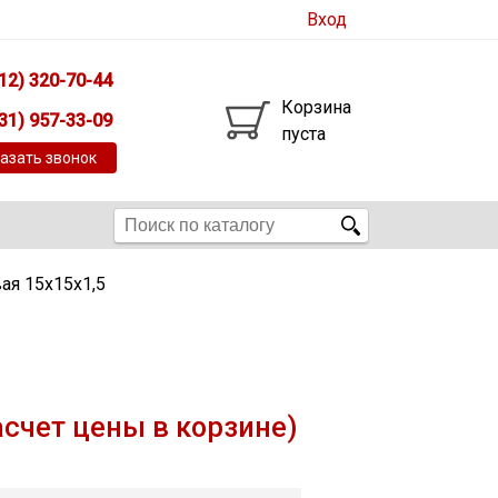
Вход
12) 320-70-44
Корзина
31) 957-33-09
пуста
азать звонок
ая 15х15х1,5
асчет цены в корзине)