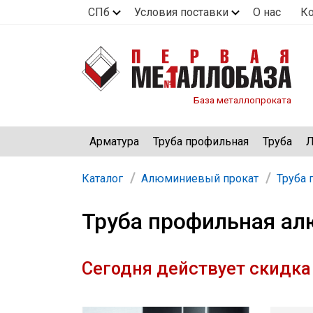
СПб
Условия поставки
О нас
К
База металлопроката
Арматура
Труба профильная
Труба
Л
Каталог
Алюминиевый прокат
Труба
Труба профильная ал
Сегодня действует скидка 