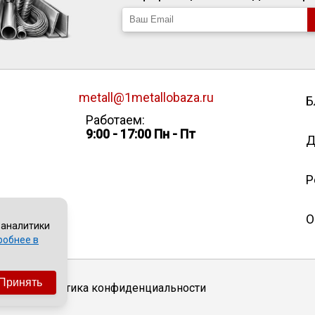
metall@1metallobaza.ru
Б
Работаем:
9:00 - 17:00 Пн - Пт
Д
Р
О
 аналитики
робнее в
Принять
Политика конфиденциальности