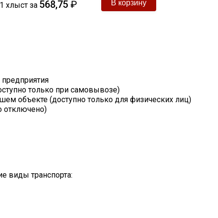
568,75
₽
1
хлыст
за
т предприятия
оступно только при самовывозе)
шем объекте (доступно только для физических лиц)
о отключено)
е виды транспорта: