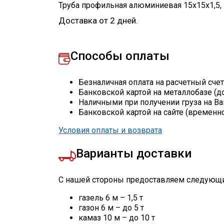
Труба профильная алюминиевая 15х15х1,5
,
Доставка от 2 дней.
Способы оплаты
Безналичная оплата на расчетный сче
Банковской картой на металлобазе (д
Наличными при получении груза на Ва
Банковской картой на сайте (временн
Условия оплаты и возврата
Варианты доставки
С нашей стороны предоставляем следующи
газель 6 м – 1,5 т
газон 6 м – до 5 т
камаз 10 м – до 10 т