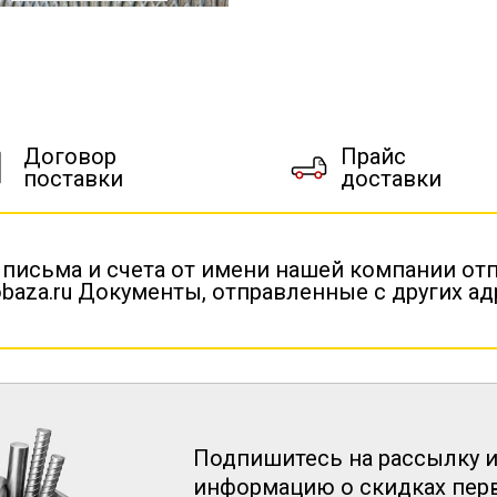
Договор
Прайс
поставки
доставки
 письма и счета от имени нашей компании от
baza.ru Документы, отправленные с других а
Подпишитесь на рассылку и
информацию о скидках пе