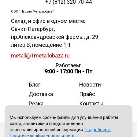
+7 (812) 320-70-44
ООО "Первая Металлобаза"
Склад и офис в одном месте:
Санкт-Петербург
,
пр.Александровской фермы, д. 29
литер В, помещение 1Н
metall@1metallobaza.ru
Работаем:
9:00 - 17:00 Пн - Пт
Блог
Новости
Доставка
Прайс
Резка
Контакты
О компании
Мы используем cookie-файлы для улучшения работы
сайта, аналитики и предоставления
персонализированной информации.
Подробнее в
Публичная оферта
Политике конфиденциальности
.