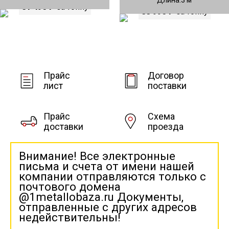
81 490 ₽
за тонну
88 990 ₽
за тонну
Прайс
Договор
лист
поставки
Прайс
Схема
доставки
проезда
Внимание! Все электронные
письма и счета от имени нашей
компании отправляются только с
почтового домена
@1metallobaza.ru Документы,
отправленные с других адресов
недействительны!