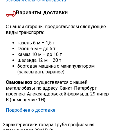
Варианты доставки
С нашей стороны предоставляем следующие
виды транспорта:
газель 6 м – 1,5 т
газон 6 м – до 5 т
камаз 10 м – до 10 т
шаланда 12 м – 20 т
бортовая машина с манипулятором
(заказывать заранее)
Самовывоз
осуществляется с нашей
металлобазы по адресу: Санкт-Петербург,
проспект Александровской фермы, д. 29 литер
В (помещение 1Н)
Подробнее о доставке
Характеристики товара Труба профильная