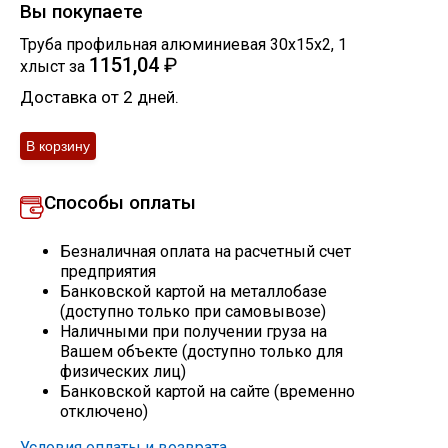
Вы покупаете
Скобо-гибочные изделия
Труба профильная алюминиевая 30х15х2
,
1
1151,04
₽
хлыст
за
Остальное
Доставка от 2 дней.
Нержавейка
Способы оплаты
Алюминиевый прокат
Безналичная оплата на расчетный счет
предприятия
Банковской картой на металлобазе
(доступно только при самовывозе)
Наличными при получении груза на
Вашем объекте (доступно только для
физических лиц)
Банковской картой на сайте (временно
отключено)
Условия оплаты и возврата