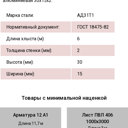
алюминиевая 30х15х2:
Марка стали:
АД31Т1
Нормативный документ:
ГОСТ 18475-82
Длина хлыста (м):
6
Толщина стенки (мм):
2
Высота (мм):
30
Ширина (мм):
15
Товары с минимальной наценкой
Арматура 12 А1
Лист ПВЛ 406
1000х3000
Длина
11,7
Длина
3