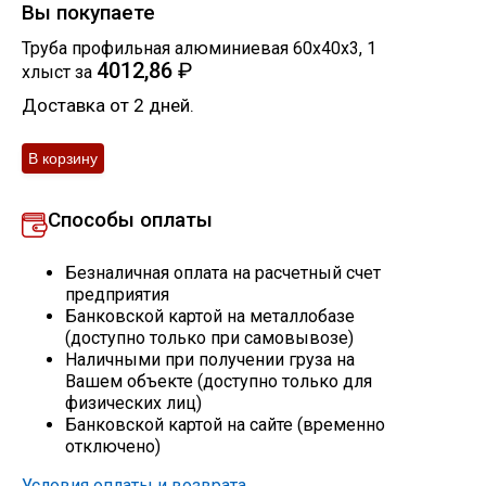
Вы покупаете
Скобо-гибочные изделия
Труба профильная алюминиевая 60х40х3
,
1
4012,86
₽
хлыст
за
Остальное
Доставка от 2 дней.
Нержавейка
Способы оплаты
Алюминиевый прокат
Безналичная оплата на расчетный счет
предприятия
Банковской картой на металлобазе
(доступно только при самовывозе)
Наличными при получении груза на
Вашем объекте (доступно только для
физических лиц)
Банковской картой на сайте (временно
отключено)
Условия оплаты и возврата