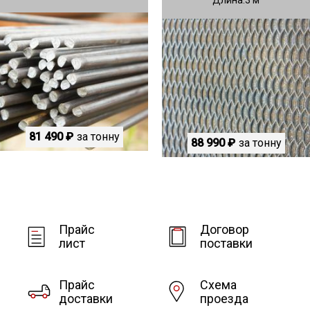
81 490 ₽
за тонну
88 990 ₽
за тонну
Прайс
Договор
лист
поставки
Прайс
Схема
доставки
проезда