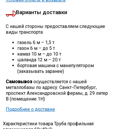
Варианты доставки
С нашей стороны предоставляем следующие
виды транспорта:
газель 6 м – 1,5 т
газон 6 м – до 5 т
камаз 10 м – до 10 т
шаланда 12 м – 20 т
бортовая машина с манипулятором
(заказывать заранее)
Самовывоз
осуществляется с нашей
металлобазы по адресу: Санкт-Петербург,
проспект Александровской фермы, д. 29 литер
В (помещение 1Н)
Подробнее о доставке
Характеристики товара Труба профильная