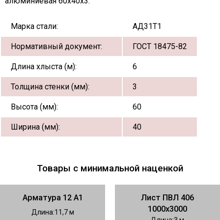
алюминиевая 60х40х3:
Марка стали:
АД31Т1
Нормативный документ:
ГОСТ 18475-82
Длина хлыста (м):
6
Толщина стенки (мм):
3
Высота (мм):
60
Ширина (мм):
40
Товары с минимальной наценкой
Арматура 12 А1
Лист ПВЛ 406
1000х3000
Длина
11,7
Длина
3