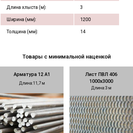
Длина хлыста (м):
3
Ширина (мм):
1200
Толщина (мм):
14
Товары с минимальной наценкой
Арматура 12 А1
Лист ПВЛ 406
1000х3000
Длина
11,7
Длина
3