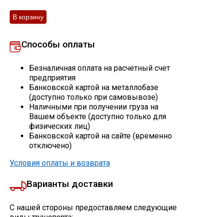
Скобо-гибочные изделия
Остальное
Способы оплаты
Безналичная оплата на расчетный счет
Нержавейка
предприятия
Банковской картой на металлобазе
(доступно только при самовывозе)
Алюминиевый прокат
Наличными при получении груза на
Вашем объекте (доступно только для
физических лиц)
Банковской картой на сайте (временно
отключено)
Условия оплаты и возврата
Варианты доставки
С нашей стороны предоставляем следующие