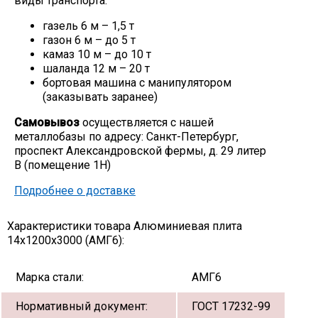
виды транспорта:
газель 6 м – 1,5 т
газон 6 м – до 5 т
камаз 10 м – до 10 т
шаланда 12 м – 20 т
бортовая машина с манипулятором
(заказывать заранее)
Самовывоз
осуществляется с нашей
металлобазы по адресу: Санкт-Петербург,
проспект Александровской фермы, д. 29 литер
В (помещение 1Н)
Подробнее о доставке
Характеристики товара Алюминиевая плита
14х1200х3000 (АМГ6):
Марка стали:
АМГ6
Нормативный документ:
ГОСТ 17232-99