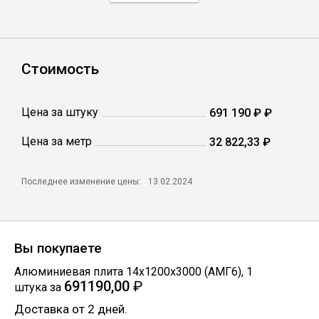
Профлист
Стоимость
Винтовые сваи
Цена за штуку
691 190 ₽ ₽
Столбы заборные
Цена за метр
32 822,33 ₽
Сетка кладочная
Последнее изменение цены:
13.02.2024
Круги абразивные
Вы покупаете
Электроды
Алюминиевая плита 14х1200х3000 (АМГ6)
,
1
691190,00
₽
штука
за
Проволока
Доставка от 2 дней.