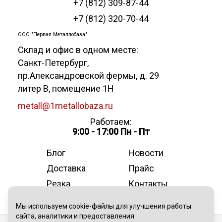
+7 (812) 309-87-44
+7 (812) 320-70-44
ООО "Первая Металлобаза"
Склад и офис в одном месте:
Санкт-Петербург
,
пр.Александровской фермы, д. 29
литер В, помещение 1Н
metall@1metallobaza.ru
Работаем:
9:00 - 17:00 Пн - Пт
Блог
Новости
Доставка
Прайс
Резка
Контакты
О компании
Мы используем cookie-файлы для улучшения работы
сайта, аналитики и предоставления