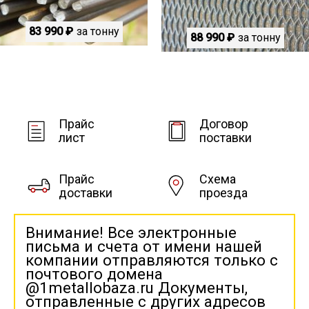
83 990 ₽
за тонну
88 990 ₽
за тонну
Прайс
Договор
лист
поставки
Прайс
Схема
доставки
проезда
Внимание! Все электронные
письма и счета от имени нашей
компании отправляются только с
почтового домена
@1metallobaza.ru Документы,
отправленные с других адресов