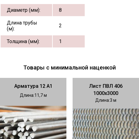
Диаметр (мм):
8
Длина трубы
2
(м):
Толщина (мм):
1
Товары с минимальной наценкой
Арматура 12 А1
Лист ПВЛ 406
1000х3000
Длина
11,7
Длина
3