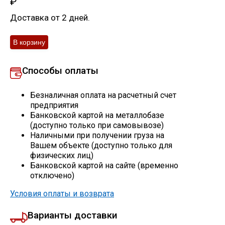
₽
Скобо-гибочные изделия
Доставка от 2 дней.
Остальное
Способы оплаты
Нержавейка
Безналичная оплата на расчетный счет
Алюминиевый прокат
предприятия
Банковской картой на металлобазе
(доступно только при самовывозе)
Наличными при получении груза на
Вашем объекте (доступно только для
физических лиц)
Банковской картой на сайте (временно
отключено)
Условия оплаты и возврата
Варианты доставки