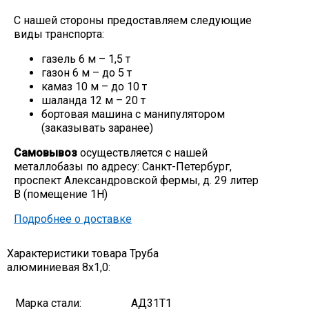
С нашей стороны предоставляем следующие
виды транспорта:
газель 6 м – 1,5 т
газон 6 м – до 5 т
камаз 10 м – до 10 т
шаланда 12 м – 20 т
бортовая машина с манипулятором
(заказывать заранее)
Самовывоз
осуществляется с нашей
металлобазы по адресу: Санкт-Петербург,
проспект Александровской фермы, д. 29 литер
В (помещение 1Н)
Подробнее о доставке
Характеристики товара Труба
алюминиевая 8х1,0:
Марка стали:
АД31Т1