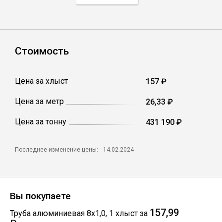
Профлист
Стоимость
Винтовые сваи
Цена за хлыст
157 ₽
Столбы заборные
Цена за метр
26,33 ₽
Цена за тонну
Сетка кладочная
431 190 ₽
Круги абразивные
Последнее изменение цены:
14.02.2024
Электроды
Вы покупаете
Проволока
157,99
Труба алюминиевая 8х1,0
,
1
хлыст
за