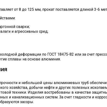
вляет от 8 до 125 мм, прокат поставляется длиной 3-6 мет
йствами:
ргонной сварки;
влаги и агрессивных сред;
холодной деформации по ГОСТ 18475-82 или за счет прессо
угие сплавы на основе алюминия.
ния
 прочности и небольшой цены алюминиевых труб обеспеч
ского хозяйства, добычи нефти и других полезных ископае
товой техники. Изделия востребованы в качестве защитн
ных и канализационных систем. За счет гладкости и корроз
образуются засоры.