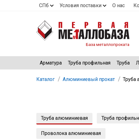
СПб
Условия поставки
О нас
К
База металлопроката
Арматура
Труба профильная
Труба
Л
Каталог
Алюминиевый прокат
Труба
Труба алюминиевая
Труба профиль
Проволока алюминиевая