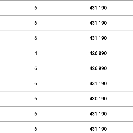
6
431 190
6
431 190
6
431 190
4
426 890
6
426 890
6
431 190
6
430 190
6
431 190
6
431 190