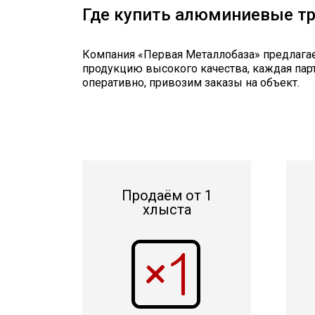
Где купить алюминиевые т
Компания «Первая Металлобаза» предлага
продукцию высокого качества, каждая пар
оперативно, привозим заказы на объект.
Продаём от 1
хлыста