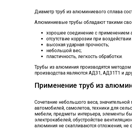
Диаметр труб из алюминиевого сплава соста
Алюминиевые трубы обладают такими сво
хорошее соединение с применением а
отсутствие коррозии при воздействии 
высокая ударная прочность;
небольшой вес;
пластичность, легкость обработки.
Трубы из алюминия производятся методом 
производства являются АД31, АД31Т1 и др
Применение труб из алюми
Сочетание небольшого веса, значительной
автомобилей, самолетов, техники для сель
мебели, предметы интерьера, элементы бы
электрокабелей, обустройстве вентиляцион
алюминия не скапливаются отложения, не 