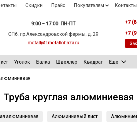
онтакты
Скидки
Прайс
Покупателям
Контакты
+7 (8
9:00 − 17:00 ПН-ПТ
+7 (9
СПб, пр.Александровской фермы, д. 29
metall@1metallobaza.ru
Зак
ист
Уголок
Балка
Швеллер
Квадрат
Еще
 алюминиевая
Труба круглая алюминиевая
ная алюминиевая
Алюминиевый лист
Алюминиев