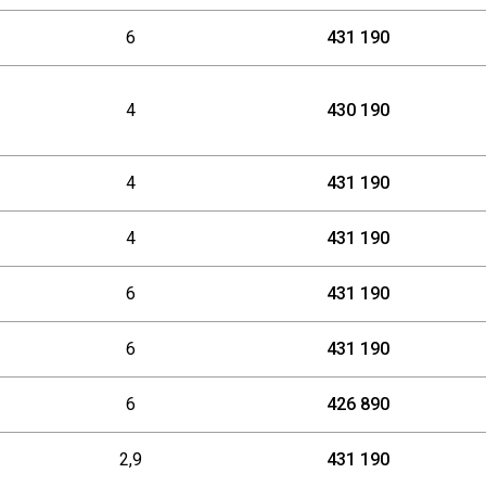
5
6
431 190
8
0
4
430 190
2
0
4
431 190
5
4
431 190
6
431 190
6
431 190
6
426 890
2,9
431 190