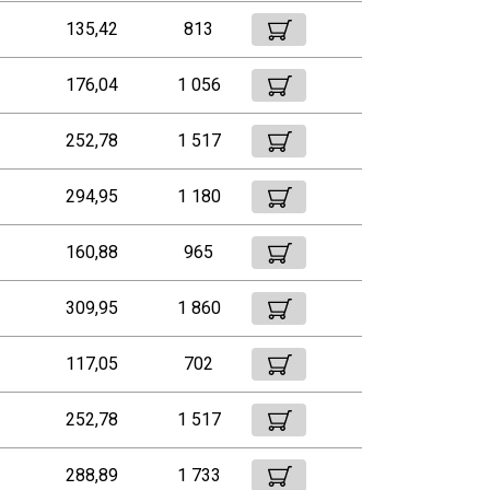
135,42
813
176,04
1 056
252,78
1 517
294,95
1 180
160,88
965
309,95
1 860
117,05
702
252,78
1 517
288,89
1 733