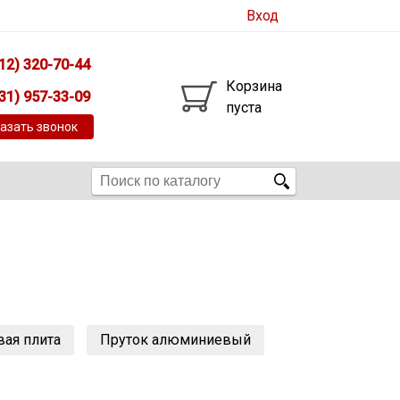
Вход
12) 320-70-44
Корзина
31) 957-33-09
пуста
азать звонок
ая плита
Пруток алюминиевый