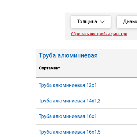
Толщина
Диам
Все
В
Сбросить настройки фильтра
1
5.
1.2
8
Труба алюминиевая
1.5
1
Сортамент
2
1
2.5
1
Труба алюминиевая 12х1
3
1
Труба алюминиевая 14х1,2
1
Труба алюминиевая 16х1
2
2
Труба алюминиевая 16х1,5