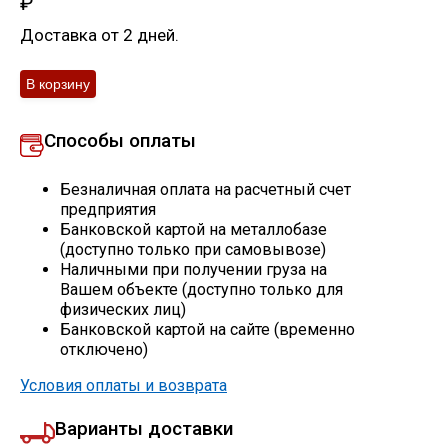
₽
Скобо-гибочные изделия
Доставка от 2 дней.
Остальное
Способы оплаты
Нержавейка
Безналичная оплата на расчетный счет
Алюминиевый прокат
предприятия
Банковской картой на металлобазе
(доступно только при самовывозе)
Наличными при получении груза на
Вашем объекте (доступно только для
физических лиц)
Банковской картой на сайте (временно
отключено)
Условия оплаты и возврата
Варианты доставки