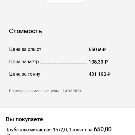
Профлист
Стоимость
Винтовые сваи
Цена за хлыст
650 ₽ ₽
Столбы заборные
Цена за метр
108,33 ₽
Цена за тонну
Сетка кладочная
431 190 ₽
Круги абразивные
Последнее изменение цены:
14.02.2024
Электроды
Вы покупаете
Проволока
650,00
Труба алюминиевая 16х2,0
,
1
хлыст
за