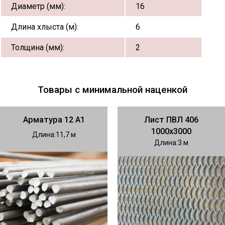
Диаметр (мм):
16
Длина хлыста (м):
6
Толщина (мм):
2
Товары с минимальной наценкой
Арматура 12 А1
Лист ПВЛ 406
1000х3000
Длина
11,7
Длина
3