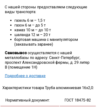
С нашей стороны предоставляем следующие
виды транспорта:
газель 6 м – 1,5 т
газон 6 м – до 5 т
камаз 10 м – до 10 т
шаланда 12 м – 20 т
бортовая машина с манипулятором
(заказывать заранее)
Самовывоз
осуществляется с нашей
металлобазы по адресу: Санкт-Петербург,
проспект Александровской фермы, д. 29 литер
В (помещение 1Н)
Подробнее о доставке
Характеристики товара Труба алюминиевая 16х2,0:
Нормативный документ:
ГОСТ 18475-82