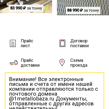
83 990 ₽
за тонну
88 990 ₽
за тонну
Прайс
Договор
лист
поставки
Прайс
Схема
доставки
проезда
Внимание! Все электронные
письма и счета от имени нашей
компании отправляются только с
почтового домена
@1metallobaza.ru Документы,
отправленные с других адресов
недействительны!