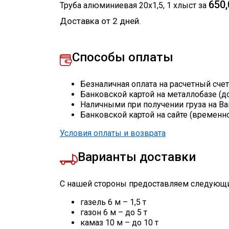
650,
Труба алюминиевая 20х1,5
,
1
хлыст
за
Доставка от 2 дней.
Способы оплаты
Безналичная оплата на расчетный сче
Банковской картой на металлобазе (д
Наличными при получении груза на Ва
Банковской картой на сайте (временн
Условия оплаты и возврата
Варианты доставки
С нашей стороны предоставляем следующи
газель 6 м – 1,5 т
газон 6 м – до 5 т
камаз 10 м – до 10 т