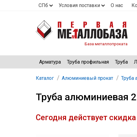
СПб
Условия поставки
О нас
К
База металлопроката
Арматура
Труба профильная
Труба
Л
Каталог
Алюминиевый прокат
Труба
Труба алюминиевая 2
Сегодня действует скидка 