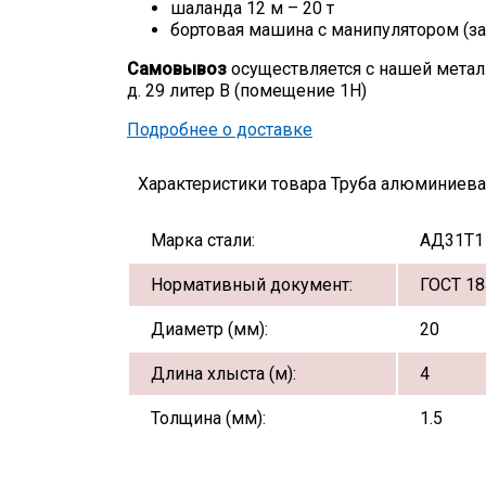
шаланда 12 м – 20 т
бортовая машина с манипулятором (за
Самовывоз
осуществляется с нашей метал
д. 29 литер В (помещение 1Н)
Подробнее о доставке
Характеристики товара Труба алюминиевая
Марка стали:
АД31Т1
Нормативный документ:
ГОСТ 18
Диаметр (мм):
20
Длина хлыста (м):
4
Толщина (мм):
1.5