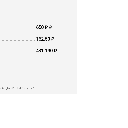
650 ₽ ₽
162,50 ₽
431 190 ₽
ие цены:
14.02.2024