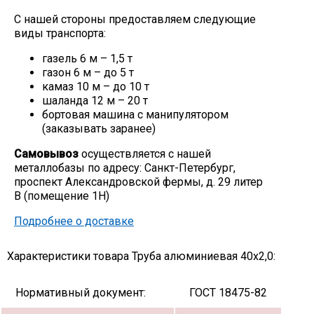
С нашей стороны предоставляем следующие
виды транспорта:
газель 6 м – 1,5 т
газон 6 м – до 5 т
камаз 10 м – до 10 т
шаланда 12 м – 20 т
бортовая машина с манипулятором
(заказывать заранее)
Самовывоз
осуществляется с нашей
металлобазы по адресу: Санкт-Петербург,
проспект Александровской фермы, д. 29 литер
В (помещение 1Н)
Подробнее о доставке
Характеристики товара Труба алюминиевая 40х2,0:
Нормативный документ:
ГОСТ 18475-82