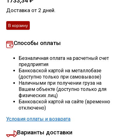
1733,34
₽
Скобо-гибочные изделия
Доставка от 2 дней.
Остальное
Способы оплаты
Нержавейка
Безналичная оплата на расчетный счет
Алюминиевый прокат
предприятия
Банковской картой на металлобазе
(доступно только при самовывозе)
Наличными при получении груза на
Вашем объекте (доступно только для
физических лиц)
Банковской картой на сайте (временно
отключено)
Условия оплаты и возврата
Варианты доставки