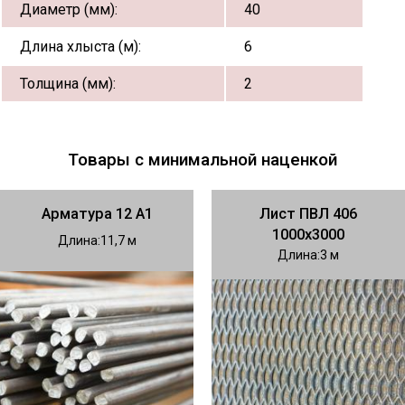
Диаметр (мм):
40
Длина хлыста (м):
6
Толщина (мм):
2
Товары с минимальной наценкой
Арматура 12 А1
Лист ПВЛ 406
1000х3000
Длина
11,7
Длина
3