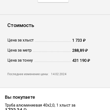
Профлист
Стоимость
Винтовые сваи
Цена за хлыст
1 733 ₽
Столбы заборные
Цена за метр
288,89 ₽
Цена за тонну
Сетка кладочная
431 190 ₽
Круги абразивные
Последнее изменение цены:
14.02.2024
Электроды
Вы покупаете
Проволока
Труба алюминиевая 40х2,0
,
1
хлыст
за