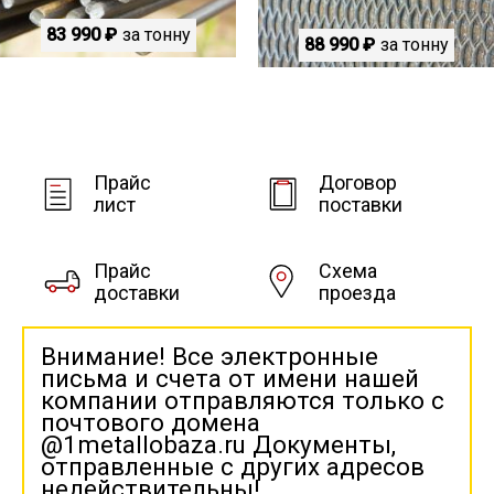
83 990 ₽
за тонну
88 990 ₽
за тонну
Прайс
Договор
лист
поставки
Прайс
Схема
доставки
проезда
Внимание! Все электронные
письма и счета от имени нашей
компании отправляются только с
почтового домена
@1metallobaza.ru Документы,
отправленные с других адресов
недействительны!