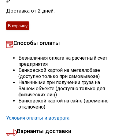
₽
Скобо-гибочные изделия
Доставка от 2 дней.
Остальное
Способы оплаты
Нержавейка
Безналичная оплата на расчетный счет
Алюминиевый прокат
предприятия
Банковской картой на металлобазе
(доступно только при самовывозе)
Наличными при получении груза на
Вашем объекте (доступно только для
физических лиц)
Банковской картой на сайте (временно
отключено)
Условия оплаты и возврата
Варианты доставки