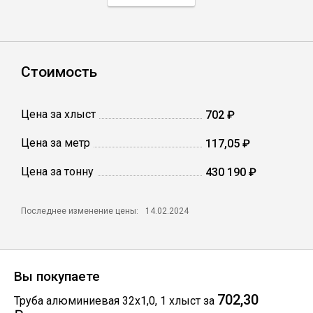
Профлист
Стоимость
Винтовые сваи
Цена за хлыст
702 ₽
Столбы заборные
Цена за метр
117,05 ₽
Цена за тонну
Сетка кладочная
430 190 ₽
Круги абразивные
Последнее изменение цены:
14.02.2024
Электроды
Вы покупаете
Проволока
702,30
Труба алюминиевая 32х1,0
,
1
хлыст
за