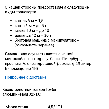
С нашей стороны предоставляем следующие
виды транспорта:
газель 6 м – 1,5 т
газон 6 м – до 5 т
камаз 10 м – до 10 т
шаланда 12 м – 20 т
бортовая машина с манипулятором
(заказывать заранее)
Самовывоз
осуществляется с нашей
металлобазы по адресу: Санкт-Петербург,
проспект Александровской фермы, д. 29 литер
В (помещение 1Н)
Подробнее о доставке
Характеристики товара Труба
алюминиевая 32х1,0:
Марка стали:
АД31Т1