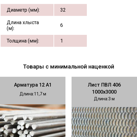
Диаметр (мм):
32
Длина хлыста
6
(м):
Толщина (мм):
1
Товары с минимальной наценкой
Арматура 12 А1
Лист ПВЛ 406
1000х3000
Длина
11,7
Длина
3