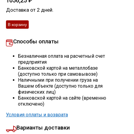
1056,25
₽
Скобо-гибочные изделия
Доставка от 2 дней.
Остальное
Способы оплаты
Нержавейка
Безналичная оплата на расчетный счет
Алюминиевый прокат
предприятия
Банковской картой на металлобазе
(доступно только при самовывозе)
Наличными при получении груза на
Вашем объекте (доступно только для
физических лиц)
Банковской картой на сайте (временно
отключено)
Условия оплаты и возврата
Варианты доставки