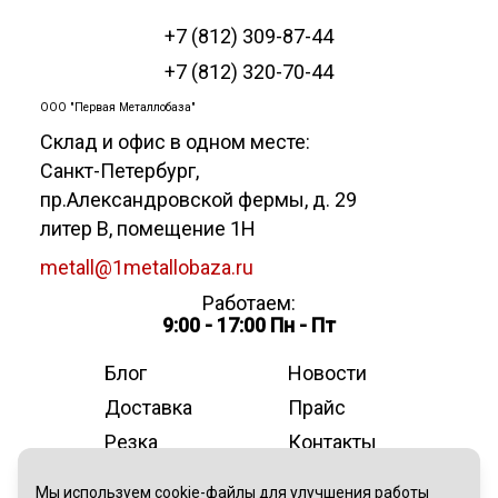
+7 (812) 309-87-44
+7 (812) 320-70-44
ООО "Первая Металлобаза"
Склад и офис в одном месте:
Санкт-Петербург
,
пр.Александровской фермы, д. 29
литер В, помещение 1Н
metall@1metallobaza.ru
Работаем:
9:00 - 17:00 Пн - Пт
Блог
Новости
Доставка
Прайс
Резка
Контакты
О компании
Мы используем cookie-файлы для улучшения работы