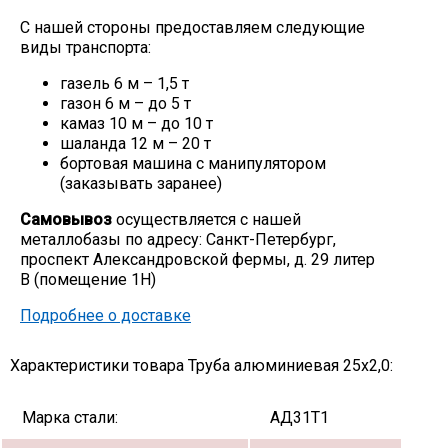
С нашей стороны предоставляем следующие
виды транспорта:
газель 6 м – 1,5 т
газон 6 м – до 5 т
камаз 10 м – до 10 т
шаланда 12 м – 20 т
бортовая машина с манипулятором
(заказывать заранее)
Самовывоз
осуществляется с нашей
металлобазы по адресу: Санкт-Петербург,
проспект Александровской фермы, д. 29 литер
В (помещение 1Н)
Подробнее о доставке
Характеристики товара Труба алюминиевая 25х2,0:
Марка стали:
АД31Т1