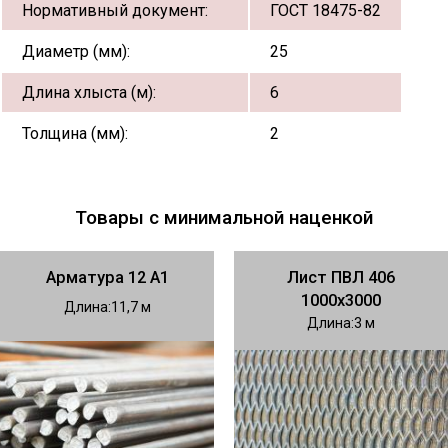
Нормативный документ:
ГОСТ 18475-82
Диаметр (мм):
25
Длина хлыста (м):
6
Толщина (мм):
2
Товары с минимальной наценкой
Арматура 12 А1
Лист ПВЛ 406
1000х3000
Длина
11,7
Длина
3