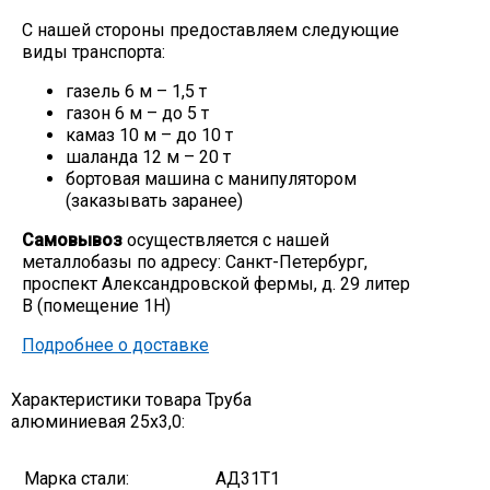
С нашей стороны предоставляем следующие
виды транспорта:
газель 6 м – 1,5 т
газон 6 м – до 5 т
камаз 10 м – до 10 т
шаланда 12 м – 20 т
бортовая машина с манипулятором
(заказывать заранее)
Самовывоз
осуществляется с нашей
металлобазы по адресу: Санкт-Петербург,
проспект Александровской фермы, д. 29 литер
В (помещение 1Н)
Подробнее о доставке
Характеристики товара Труба
алюминиевая 25х3,0:
Марка стали:
АД31Т1