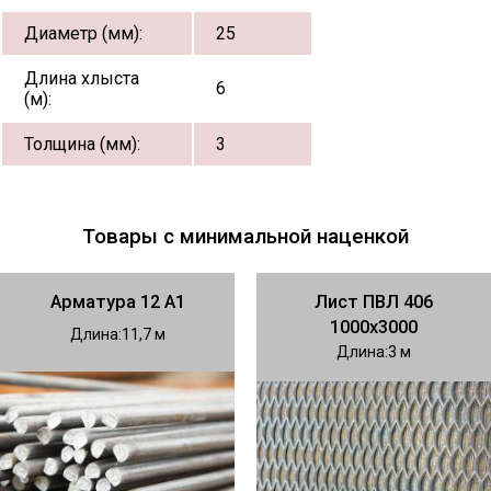
Диаметр (мм):
25
Длина хлыста
6
(м):
Толщина (мм):
3
Товары с минимальной наценкой
Арматура 12 А1
Лист ПВЛ 406
1000х3000
Длина
11,7
Длина
3