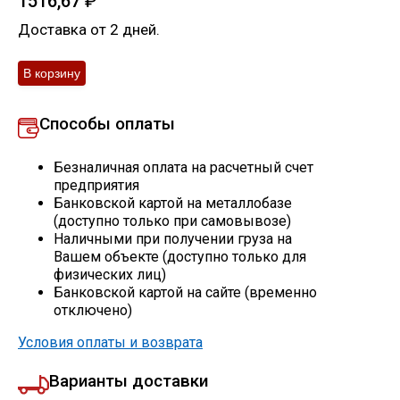
1516,67
₽
Скобо-гибочные изделия
Доставка от 2 дней.
Остальное
Способы оплаты
Нержавейка
Безналичная оплата на расчетный счет
Алюминиевый прокат
предприятия
Банковской картой на металлобазе
(доступно только при самовывозе)
Наличными при получении груза на
Вашем объекте (доступно только для
физических лиц)
Банковской картой на сайте (временно
отключено)
Условия оплаты и возврата
Варианты доставки