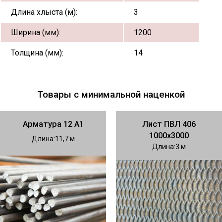
Длина хлыста (м):
3
Ширина (мм):
1200
Толщина (мм):
14
Товары с минимальной наценкой
Арматура 12 А1
Лист ПВЛ 406
1000х3000
Длина
11,7
Длина
3