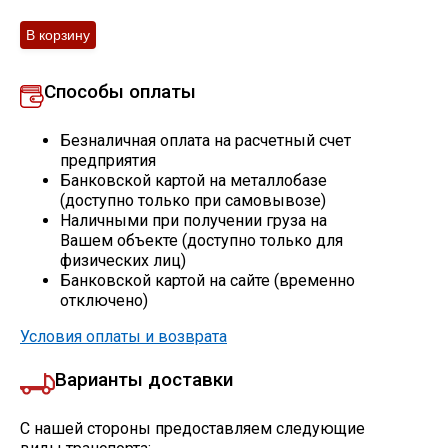
Скобо-гибочные изделия
Остальное
Способы оплаты
Безналичная оплата на расчетный счет
Нержавейка
предприятия
Банковской картой на металлобазе
(доступно только при самовывозе)
Алюминиевый прокат
Наличными при получении груза на
Вашем объекте (доступно только для
физических лиц)
Банковской картой на сайте (временно
отключено)
Условия оплаты и возврата
Варианты доставки
С нашей стороны предоставляем следующие