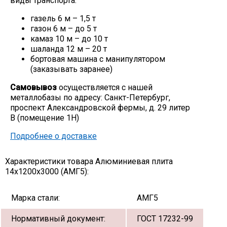
виды транспорта:
газель 6 м – 1,5 т
газон 6 м – до 5 т
камаз 10 м – до 10 т
шаланда 12 м – 20 т
бортовая машина с манипулятором
(заказывать заранее)
Самовывоз
осуществляется с нашей
металлобазы по адресу: Санкт-Петербург,
проспект Александровской фермы, д. 29 литер
В (помещение 1Н)
Подробнее о доставке
Характеристики товара Алюминиевая плита
14х1200х3000 (АМГ5):
Марка стали:
АМГ5
Нормативный документ:
ГОСТ 17232-99