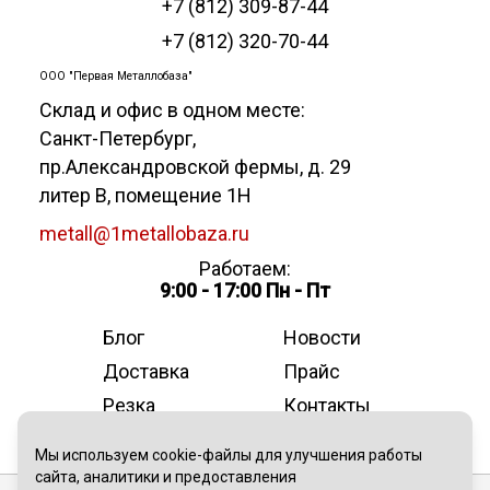
+7 (812) 309-87-44
+7 (812) 320-70-44
ООО "Первая Металлобаза"
Склад и офис в одном месте:
Санкт-Петербург
,
пр.Александровской фермы, д. 29
литер В, помещение 1Н
metall@1metallobaza.ru
Работаем:
9:00 - 17:00 Пн - Пт
Блог
Новости
Доставка
Прайс
Резка
Контакты
О компании
Мы используем cookie-файлы для улучшения работы
сайта, аналитики и предоставления