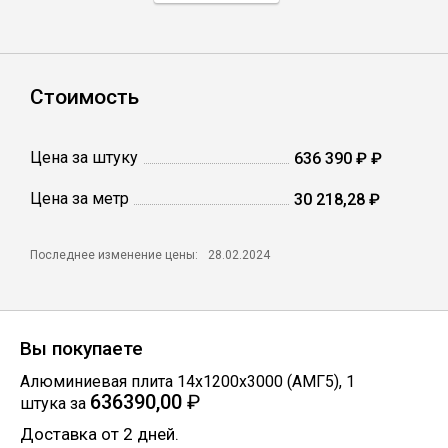
Профлист
Стоимость
Винтовые сваи
Цена за штуку
636 390 ₽ ₽
Столбы заборные
Цена за метр
30 218,28 ₽
Сетка кладочная
Последнее изменение цены:
28.02.2024
Круги абразивные
Вы покупаете
Электроды
Алюминиевая плита 14х1200х3000 (АМГ5)
,
1
636390,00
₽
штука
за
Проволока
Доставка от 2 дней.