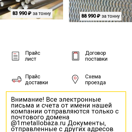
83 990 ₽
за тонну
88 990 ₽
за тонну
Прайс
Договор
лист
поставки
Прайс
Схема
доставки
проезда
Внимание! Все электронные
письма и счета от имени нашей
компании отправляются только с
почтового домена
@1metallobaza.ru Документы,
отправленные с других адресов