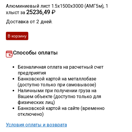
Алюминиевый лист 1.5х1500х3000 (АМГ5м)
,
1
Скобо-гибочные изделия
25236,49
₽
хлыст
за
Доставка от 2 дней.
Остальное
Нержавейка
Способы оплаты
Алюминиевый прокат
Безналичная оплата на расчетный счет
предприятия
Банковской картой на металлобазе
(доступно только при самовывозе)
Наличными при получении груза на
Вашем объекте (доступно только для
физических лиц)
Банковской картой на сайте (временно
отключено)
Условия оплаты и возврата