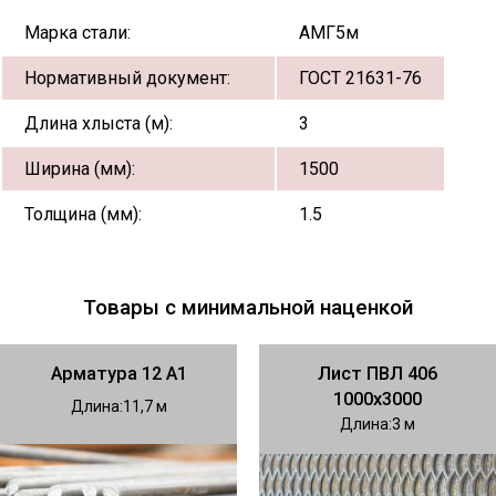
Марка стали:
АМГ5м
Нормативный документ:
ГОСТ 21631-76
Длина хлыста (м):
3
Ширина (мм):
1500
Толщина (мм):
1.5
Товары с минимальной наценкой
Арматура 12 А1
Лист ПВЛ 406
1000х3000
Длина
11,7
Длина
3