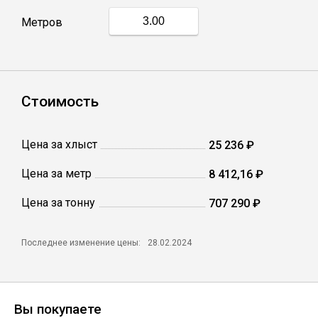
Метров
Профлист
Винтовые сваи
Стоимость
Столбы заборные
Цена за хлыст
25 236 ₽
Цена за метр
8 412,16 ₽
Сетка кладочная
Цена за тонну
707 290 ₽
Круги абразивные
Последнее изменение цены:
28.02.2024
Электроды
Проволока
Вы покупаете