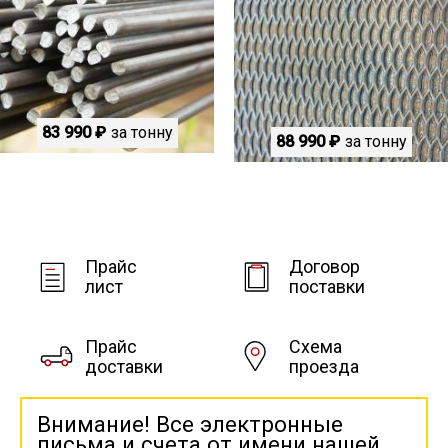
83 990 ₽
за тонну
88 990 ₽
за тонну
Прайс
Договор
лист
поставки
Прайс
Схема
доставки
проезда
Внимание! Все электронные
письма и счета от имени нашей