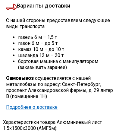
Варианты доставки
С нашей стороны предоставляем следующие
виды транспорта:
газель 6 м – 1,5 т
газон 6 м – до 5 т
камаз 10 м – до 10 т
шаланда 12 м – 20 т
бортовая машина с манипулятором
(заказывать заранее)
Самовывоз
осуществляется с нашей
металлобазы по адресу: Санкт-Петербург,
проспект Александровской фермы, д. 29 литер
В (помещение 1Н)
Подробнее о доставке
Характеристики товара Алюминиевый лист
1.5х1500х3000 (АМГ5м):