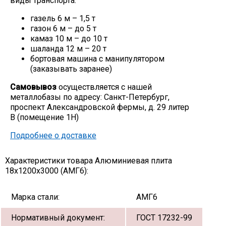
виды транспорта:
газель 6 м – 1,5 т
газон 6 м – до 5 т
камаз 10 м – до 10 т
шаланда 12 м – 20 т
бортовая машина с манипулятором
(заказывать заранее)
Самовывоз
осуществляется с нашей
металлобазы по адресу: Санкт-Петербург,
проспект Александровской фермы, д. 29 литер
В (помещение 1Н)
Подробнее о доставке
Характеристики товара Алюминиевая плита
18х1200х3000 (АМГ6):
Марка стали:
АМГ6
Нормативный документ:
ГОСТ 17232-99