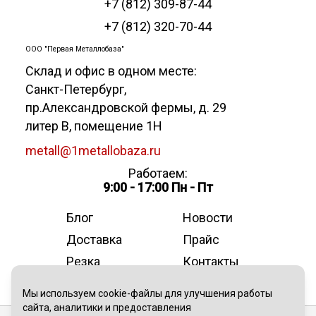
+7 (812) 309-87-44
+7 (812) 320-70-44
ООО "Первая Металлобаза"
Склад и офис в одном месте:
Санкт-Петербург
,
пр.Александровской фермы, д. 29
литер В, помещение 1Н
metall@1metallobaza.ru
Работаем:
9:00 - 17:00 Пн - Пт
Блог
Новости
Доставка
Прайс
Резка
Контакты
О компании
Мы используем cookie-файлы для улучшения работы
сайта, аналитики и предоставления