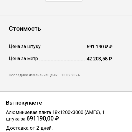
Профлист
Стоимость
Винтовые сваи
Цена за штуку
691 190 ₽ ₽
Столбы заборные
Цена за метр
42 203,58 ₽
Сетка кладочная
Последнее изменение цены:
13.02.2024
Круги абразивные
Вы покупаете
Электроды
Алюминиевая плита 18х1200х3000 (АМГ6)
,
1
691190,00
₽
штука
за
Проволока
Доставка от 2 дней.