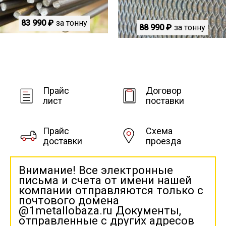
83 990 ₽
за тонну
88 990 ₽
за тонну
Прайс
Договор
лист
поставки
Прайс
Схема
доставки
проезда
Внимание! Все электронные
письма и счета от имени нашей
компании отправляются только с
почтового домена
@1metallobaza.ru Документы,
отправленные с других адресов