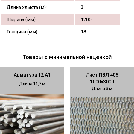
Длина хлыста (м):
3
Ширина (мм):
1200
Толщина (мм):
18
Товары с минимальной наценкой
Арматура 12 А1
Лист ПВЛ 406
1000х3000
Длина
11,7
Длина
3