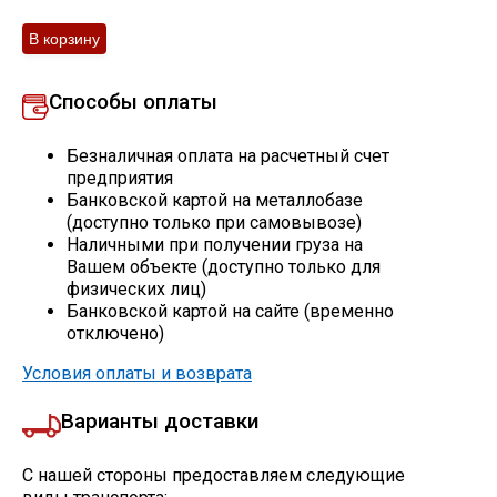
Скобо-гибочные изделия
Остальное
Способы оплаты
Безналичная оплата на расчетный счет
Нержавейка
предприятия
Банковской картой на металлобазе
(доступно только при самовывозе)
Алюминиевый прокат
Наличными при получении груза на
Вашем объекте (доступно только для
физических лиц)
Банковской картой на сайте (временно
отключено)
Условия оплаты и возврата
Варианты доставки
С нашей стороны предоставляем следующие