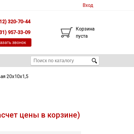
Вход
12) 320-70-44
Корзина
31) 957-33-09
пуста
азать звонок
ая 20х10х1,5
асчет цены в корзине)