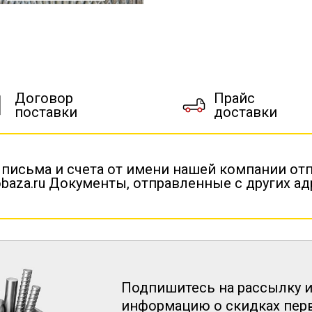
Договор
Прайс
поставки
доставки
 письма и счета от имени нашей компании от
baza.ru Документы, отправленные с других а
Подпишитесь на рассылку и
информацию о скидках пе