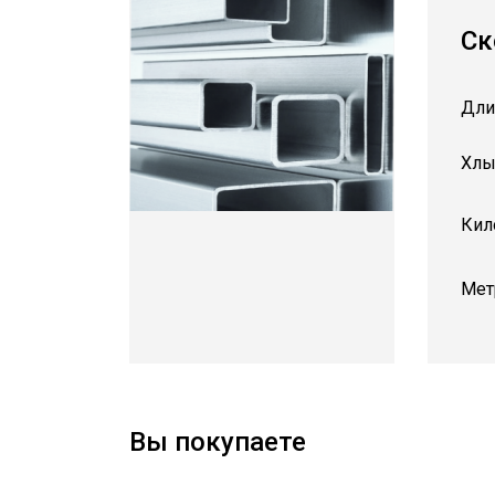
Ск
Дли
Хлы
Кил
Мет
Вы покупаете