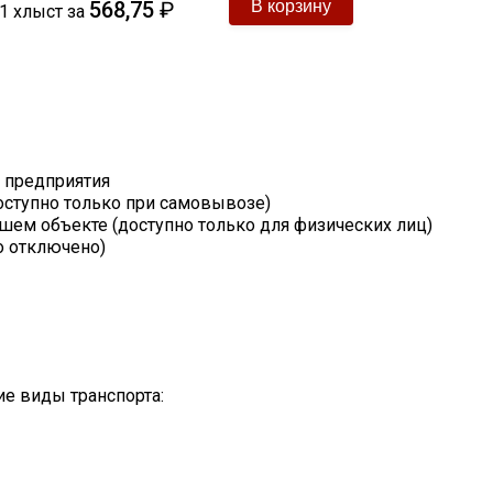
568,75
₽
1
хлыст
за
т предприятия
оступно только при самовывозе)
шем объекте (доступно только для физических лиц)
о отключено)
е виды транспорта: