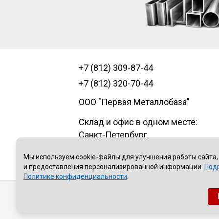
+7 (812) 309-87-44
+7 (812) 320-70-44
ООО "Первая Металлобаза"
Склад и офис в одном месте:
Санкт-Петербург
,
пр.Александровской фермы, д. 29
Мы используем cookie-файлы для улучшения работы сайта,
литер В, помещение 1Н
и предоставления персонализированной информации.
Под
Политике конфиденциальности
.
Публичная оферта