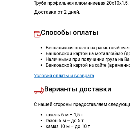
Труба профильная алюминиевая 20х10х1,5
,
Доставка от 2 дней.
Способы оплаты
Безналичная оплата на расчетный сче
Банковской картой на металлобазе (д
Наличными при получении груза на Ва
Банковской картой на сайте (временн
Условия оплаты и возврата
Варианты доставки
С нашей стороны предоставляем следующи
газель 6 м – 1,5 т
газон 6 м – до 5 т
камаз 10 м – до 10 т