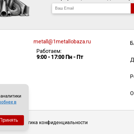
metall@1metallobaza.ru
Б
Работаем:
9:00 - 17:00 Пн - Пт
Д
Р
О
 аналитики
робнее в
Принять
Политика конфиденциальности