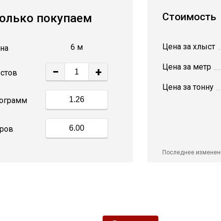
Стоимость
олько покупаем
Цена за хлыст
6 м
на
Цена за метр
−
+
стов
Цена за тонну
ограмм
ров
Последнее изменен