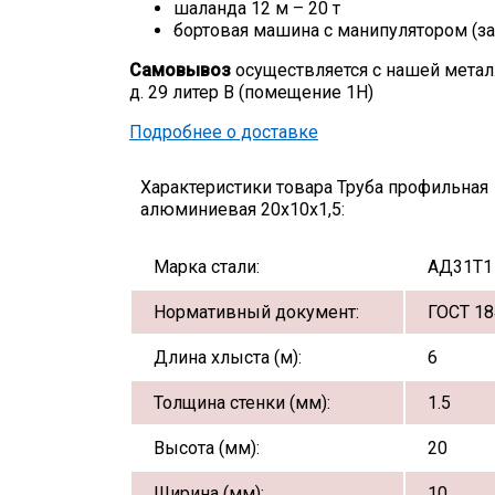
шаланда 12 м – 20 т
бортовая машина с манипулятором (за
Самовывоз
осуществляется с нашей метал
д. 29 литер В (помещение 1Н)
Подробнее о доставке
Характеристики товара Труба профильная
алюминиевая 20х10х1,5:
Марка стали:
АД31Т1
Нормативный документ:
ГОСТ 18
Длина хлыста (м):
6
Толщина стенки (мм):
1.5
Высота (мм):
20
Ширина (мм):
10