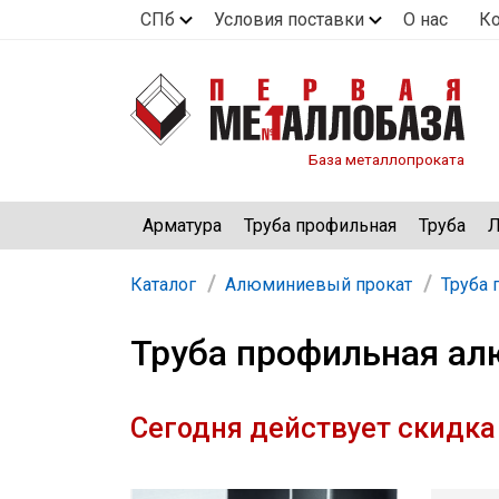
СПб
Условия поставки
О нас
К
База металлопроката
Арматура
Труба профильная
Труба
Л
Каталог
Алюминиевый прокат
Труба
Труба профильная ал
Сегодня действует скидка 