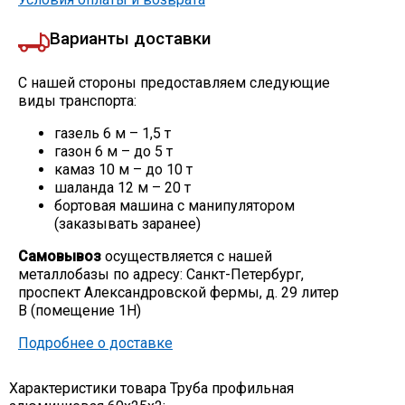
Варианты доставки
С нашей стороны предоставляем следующие
виды транспорта:
газель 6 м – 1,5 т
газон 6 м – до 5 т
камаз 10 м – до 10 т
шаланда 12 м – 20 т
бортовая машина с манипулятором
(заказывать заранее)
Самовывоз
осуществляется с нашей
металлобазы по адресу: Санкт-Петербург,
проспект Александровской фермы, д. 29 литер
В (помещение 1Н)
Подробнее о доставке
Характеристики товара Труба профильная