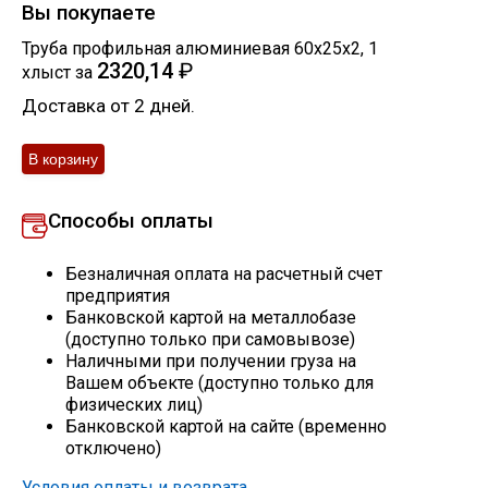
Вы покупаете
Скобо-гибочные изделия
Труба профильная алюминиевая 60х25х2
,
1
2320,14
₽
хлыст
за
Остальное
Доставка от 2 дней.
Нержавейка
Способы оплаты
Алюминиевый прокат
Безналичная оплата на расчетный счет
предприятия
Банковской картой на металлобазе
(доступно только при самовывозе)
Наличными при получении груза на
Вашем объекте (доступно только для
физических лиц)
Банковской картой на сайте (временно
отключено)
Условия оплаты и возврата