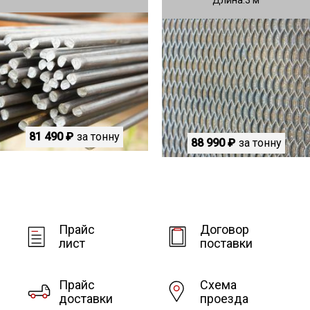
81 490 ₽
за тонну
88 990 ₽
за тонну
Прайс
Договор
лист
поставки
Прайс
Схема
доставки
проезда