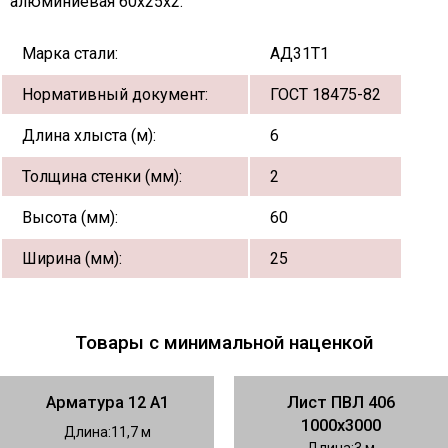
алюминиевая 60х25х2:
Марка стали:
АД31Т1
Нормативный документ:
ГОСТ 18475-82
Длина хлыста (м):
6
Толщина стенки (мм):
2
Высота (мм):
60
Ширина (мм):
25
Товары с минимальной наценкой
Арматура 12 А1
Лист ПВЛ 406
1000х3000
Длина
11,7
Длина
3