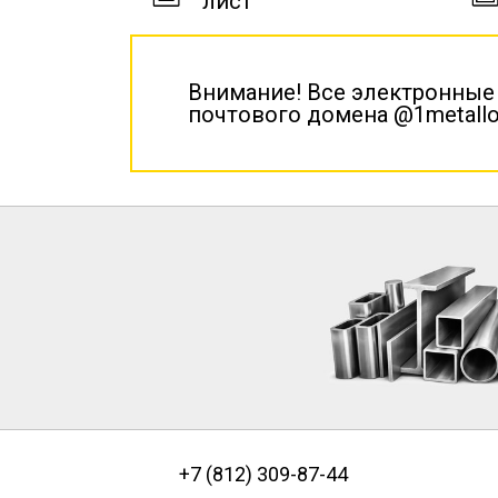
лист
Внимание! Все электронные
почтового домена @1metallo
+7 (812) 309-87-44