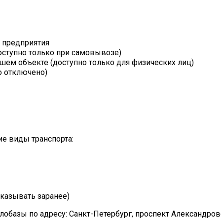
т предприятия
оступно только при самовывозе)
шем объекте (доступно только для физических лиц)
о отключено)
е виды транспорта:
казывать заранее)
лобазы по адресу: Санкт-Петербург, проспект Александро