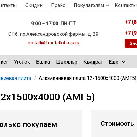
онтакты
Скидки
Прайс
Покупателям
Контакты
+7 (8
9:00 − 17:00 ПН-ПТ
+7 (9
СПб, пр.Александровской фермы, д. 29
metall@1metallobaza.ru
Зак
ист
Уголок
Балка
Швеллер
Квадрат
Еще
ниевая плита
Алюминиевая плита 12х1500х4000 (АМГ5)
2х1500х4000 (АМГ5)
Стоимость
олько покупаем