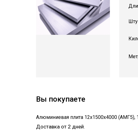
Дли
Шту
Кил
Мет
Вы покупаете
Алюминиевая плита 12х1500х4000 (АМГ5)
,
Доставка от 2 дней.