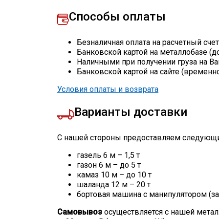
Способы оплаты
Безналичная оплата на расчетный сче
Банковской картой на металлобазе (д
Наличными при получении груза на Ва
Банковской картой на сайте (временн
Условия оплаты и возврата
Варианты доставки
С нашей стороны предоставляем следующи
газель 6 м – 1,5 т
газон 6 м – до 5 т
камаз 10 м – до 10 т
шаланда 12 м – 20 т
бортовая машина с манипулятором (за
Самовывоз
осуществляется с нашей метал