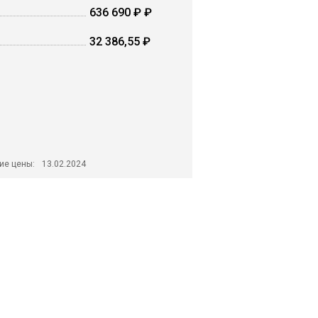
636 690 ₽ ₽
32 386,55 ₽
ие цены:
13.02.2024