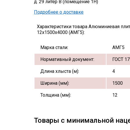
д. 29 литер В (помещение 1Н)
Подробнее о доставке
Характеристики товара Алюминиевая пли
12х1500х4000 (АМГ5):
Марка стали:
АМГ5
Нормативный документ:
ГОСТ 17
Длина хлыста (м):
4
Ширина (мм):
1500
Толщина (мм):
12
Товары с минимальной нац