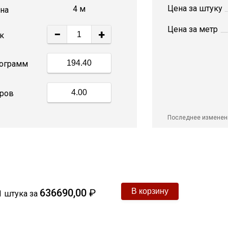
Цена за штуку
4 м
на
Цена за метр
−
+
к
ограмм
ров
Последнее изменен
636690,00
₽
1
штука
за