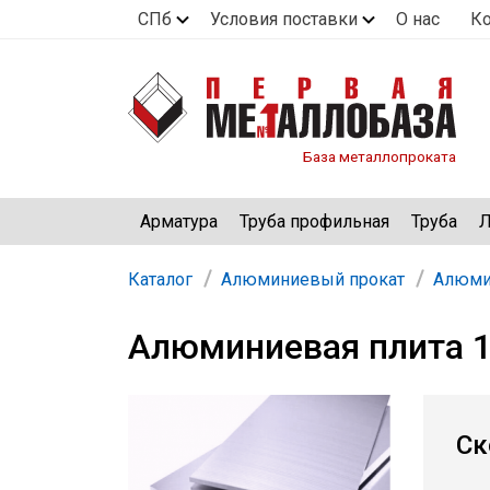
СПб
Условия поставки
О нас
К
База металлопроката
Арматура
Труба профильная
Труба
Л
Каталог
Алюминиевый прокат
Алюми
Алюминиевая плита 1
Ск