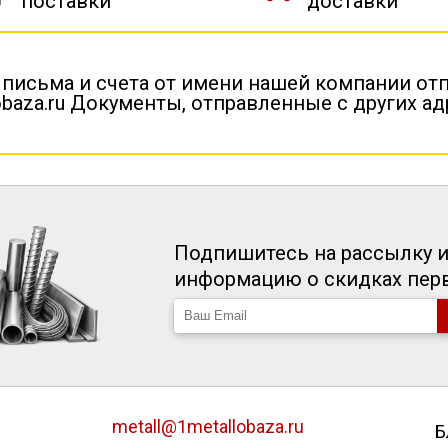
поставки
доставки
 письма и счета от имени нашей компании от
baza.ru Документы, отправленные с других а
Подпишитесь на рассылку и
информацию о скидках пе
metall@1metallobaza.ru
Б