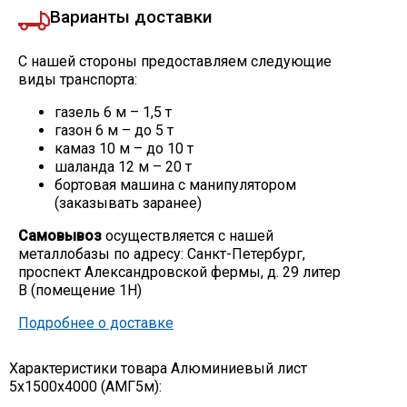
Варианты доставки
С нашей стороны предоставляем следующие
виды транспорта:
газель 6 м – 1,5 т
газон 6 м – до 5 т
камаз 10 м – до 10 т
шаланда 12 м – 20 т
бортовая машина с манипулятором
(заказывать заранее)
Самовывоз
осуществляется с нашей
металлобазы по адресу: Санкт-Петербург,
проспект Александровской фермы, д. 29 литер
В (помещение 1Н)
Подробнее о доставке
Характеристики товара Алюминиевый лист
5х1500х4000 (АМГ5м):