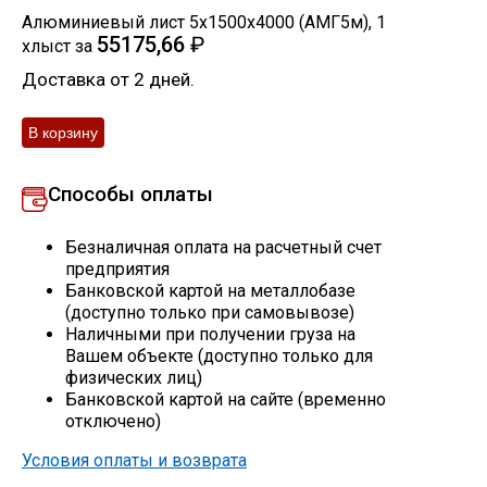
Алюминиевый лист 5х1500х4000 (АМГ5м)
,
1
Скобо-гибочные изделия
55175,66
₽
хлыст
за
Доставка от 2 дней.
Остальное
Нержавейка
Способы оплаты
Алюминиевый прокат
Безналичная оплата на расчетный счет
предприятия
Банковской картой на металлобазе
(доступно только при самовывозе)
Наличными при получении груза на
Вашем объекте (доступно только для
физических лиц)
Банковской картой на сайте (временно
отключено)
Условия оплаты и возврата