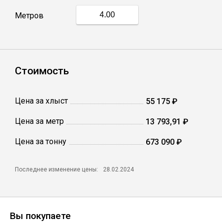
Метров
Профлист
Винтовые сваи
Стоимость
Столбы заборные
Цена за хлыст
55 175 ₽
Цена за метр
13 793,91 ₽
Сетка кладочная
Цена за тонну
673 090 ₽
Круги абразивные
Последнее изменение цены:
28.02.2024
Электроды
Проволока
Вы покупаете