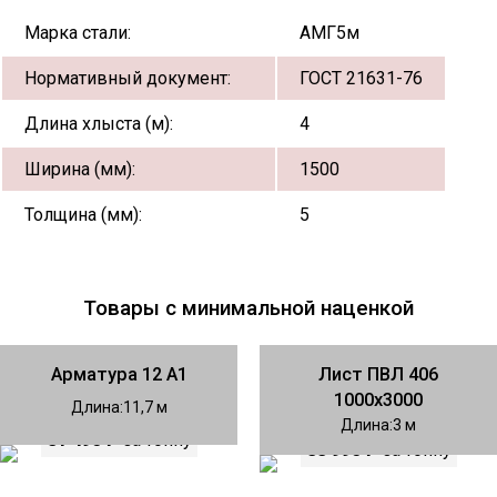
Марка стали:
АМГ5м
Нормативный документ:
ГОСТ 21631-76
Длина хлыста (м):
4
Ширина (мм):
1500
Толщина (мм):
5
Товары с минимальной наценкой
Арматура 12 А1
Лист ПВЛ 406
1000х3000
Длина
11,7
Длина
3
81 490 ₽
за тонну
88 990 ₽
за тонну