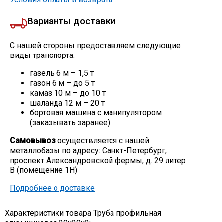
Варианты доставки
С нашей стороны предоставляем следующие
виды транспорта:
газель 6 м – 1,5 т
газон 6 м – до 5 т
камаз 10 м – до 10 т
шаланда 12 м – 20 т
бортовая машина с манипулятором
(заказывать заранее)
Самовывоз
осуществляется с нашей
металлобазы по адресу: Санкт-Петербург,
проспект Александровской фермы, д. 29 литер
В (помещение 1Н)
Подробнее о доставке
Характеристики товара Труба профильная