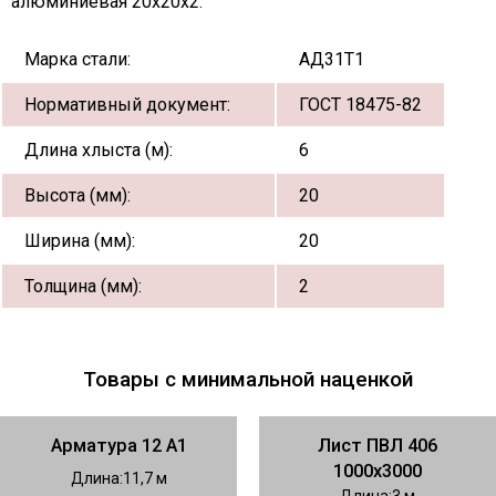
алюминиевая 20х20х2:
Марка стали:
АД31Т1
Нормативный документ:
ГОСТ 18475-82
Длина хлыста (м):
6
Высота (мм):
20
Ширина (мм):
20
Толщина (мм):
2
Товары с минимальной наценкой
Арматура 12 А1
Лист ПВЛ 406
1000х3000
Длина
11,7
Длина
3