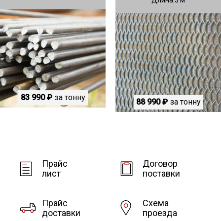
83 990 ₽
за тонну
88 990 ₽
за тонну
Прайс
Договор
лист
поставки
Прайс
Схема
доставки
проезда