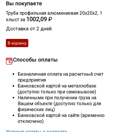
Вы покупаете
Скобо-гибочные изделия
Труба профильная алюминиевая 20х20х2
,
1
1002,09
₽
хлыст
за
Остальное
Доставка от 2 дней.
Нержавейка
Способы оплаты
Алюминиевый прокат
Безналичная оплата на расчетный счет
предприятия
Банковской картой на металлобазе
(доступно только при самовывозе)
Наличными при получении груза на
Вашем объекте (доступно только для
физических лиц)
Банковской картой на сайте (временно
отключено)
Условия оплаты и возврата