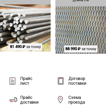
81 490 ₽
за тонну
88 990 ₽
за тонну
Прайс
Договор
лист
поставки
Прайс
Схема
доставки
проезда