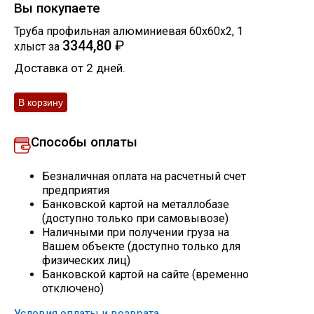
Вы покупаете
Скобо-гибочные изделия
Труба профильная алюминиевая 60х60х2
,
1
3344,80
₽
хлыст
за
Остальное
Доставка от 2 дней.
Нержавейка
Способы оплаты
Алюминиевый прокат
Безналичная оплата на расчетный счет
предприятия
Банковской картой на металлобазе
(доступно только при самовывозе)
Наличными при получении груза на
Вашем объекте (доступно только для
физических лиц)
Банковской картой на сайте (временно
отключено)
Условия оплаты и возврата