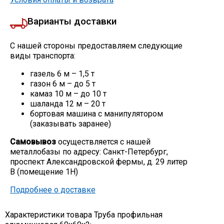
Варианты доставки
С нашей стороны предоставляем следующие
виды транспорта:
газель 6 м – 1,5 т
газон 6 м – до 5 т
камаз 10 м – до 10 т
шаланда 12 м – 20 т
бортовая машина с манипулятором
(заказывать заранее)
Самовывоз
осуществляется с нашей
металлобазы по адресу: Санкт-Петербург,
проспект Александровской фермы, д. 29 литер
В (помещение 1Н)
Подробнее о доставке
Характеристики товара Труба профильная