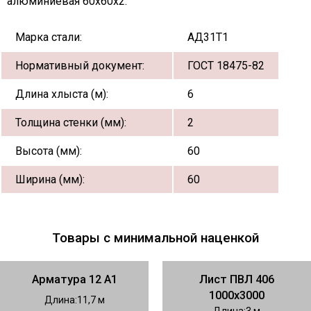
алюминиевая 60х60х2:
Марка стали:
АД31Т1
Нормативный документ:
ГОСТ 18475-82
Длина хлыста (м):
6
Толщина стенки (мм):
2
Высота (мм):
60
Ширина (мм):
60
Товары с минимальной наценкой
Арматура 12 А1
Лист ПВЛ 406
1000х3000
Длина
11,7
Длина
3