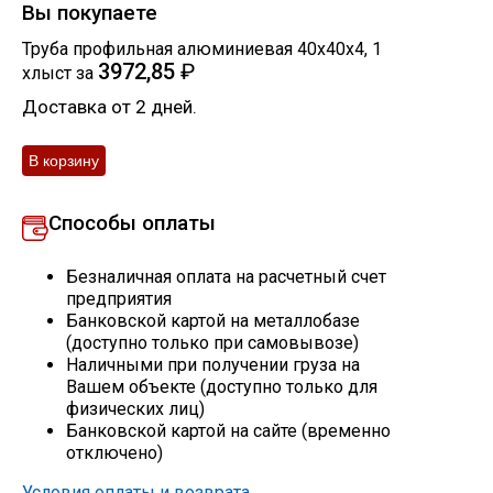
Вы покупаете
Скобо-гибочные изделия
Труба профильная алюминиевая 40х40х4
,
1
3972,85
₽
хлыст
за
Остальное
Доставка от 2 дней.
Нержавейка
Способы оплаты
Алюминиевый прокат
Безналичная оплата на расчетный счет
предприятия
Банковской картой на металлобазе
(доступно только при самовывозе)
Наличными при получении груза на
Вашем объекте (доступно только для
физических лиц)
Банковской картой на сайте (временно
отключено)
Условия оплаты и возврата