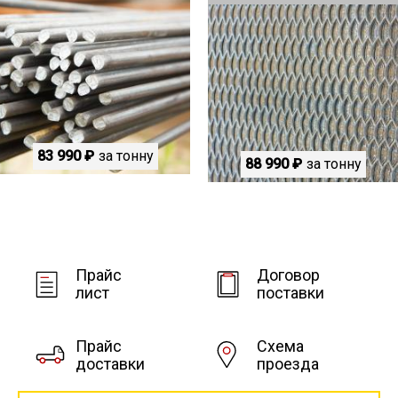
83 990 ₽
за тонну
88 990 ₽
за тонну
Прайс
Договор
лист
поставки
Прайс
Схема
доставки
проезда