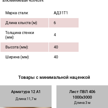
алюминиевая 40х40х4:
Марка стали:
АД31Т1
Длина хлыста (м):
6
Толщина стенки
4
(мм):
Высота (мм):
40
Ширина (мм):
40
Товары с минимальной наценкой
Арматура 12 А1
Лист ПВЛ 406
1000х3000
Длина
11,7
Длина
3