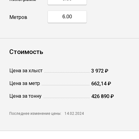
Профлист
Метров
Винтовые сваи
Стоимость
Столбы заборные
Цена за хлыст
3 972 ₽
Сетка кладочная
Цена за метр
662,14 ₽
Круги абразивные
Цена за тонну
426 890 ₽
Электроды
Последнее изменение цены:
14.02.2024
Проволока