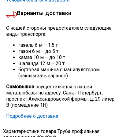
Варианты доставки
С нашей стороны предоставляем следующие
виды транспорта:
газель 6 м – 1,5 т
газон 6 м – до 5 т
камаз 10 м – до 10 т
шаланда 12 м – 20 т
бортовая машина с манипулятором
(заказывать заранее)
Самовывоз
осуществляется с нашей
металлобазы по адресу: Санкт-Петербург,
проспект Александровской фермы, д. 29 литер
В (помещение 1Н)
Подробнее о доставке
Характеристики товара Труба профильная