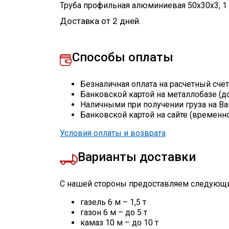
Труба профильная алюминиевая 50х30х3
,
1
Доставка от 2 дней.
Способы оплаты
Безналичная оплата на расчетный сче
Банковской картой на металлобазе (д
Наличными при получении груза на Ва
Банковской картой на сайте (временн
Условия оплаты и возврата
Варианты доставки
С нашей стороны предоставляем следующи
газель 6 м – 1,5 т
газон 6 м – до 5 т
камаз 10 м – до 10 т