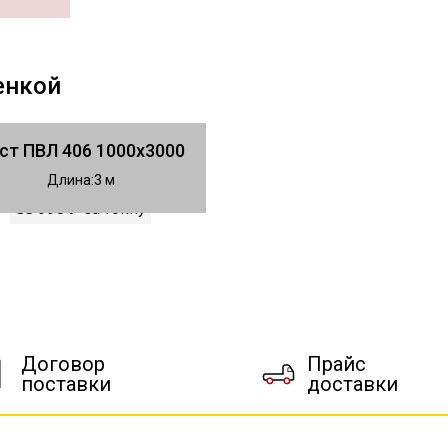
енкой
ст ПВЛ 406 1000х3000
Длина
3
88 990 ₽
за тонну
Договор
Прайс
поставки
доставки