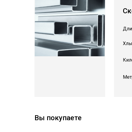
Ск
Дли
Хлы
Кил
Мет
Вы покупаете