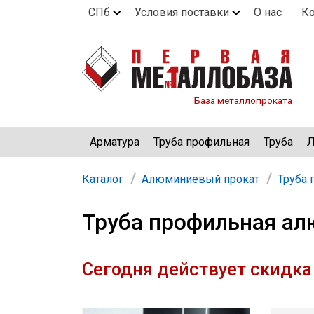
СПб
Условия поставки
О нас
К
База металлопроката
Арматура
Труба профильная
Труба
Л
Каталог
Алюминиевый прокат
Труба
Труба профильная ал
Сегодня действует скидка 