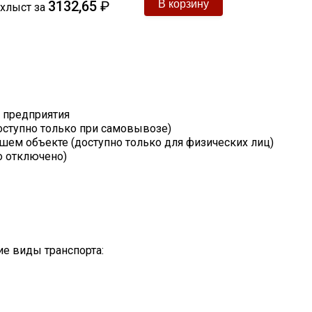
3132,65
₽
хлыст
за
т предприятия
оступно только при самовывозе)
шем объекте (доступно только для физических лиц)
о отключено)
е виды транспорта: