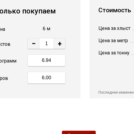
Стоимость
олько покупаем
Цена за хлыст
6 м
на
Цена за метр
−
+
стов
Цена за тонну
ограмм
ров
Последнее изменен