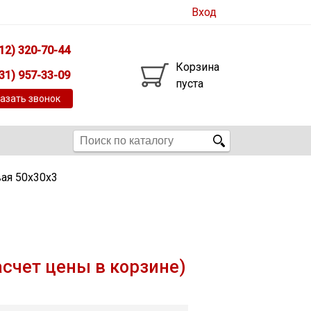
Вход
12) 320-70-44
Корзина
31) 957-33-09
пуста
азать звонок
ая 50х30х3
асчет цены в корзине)