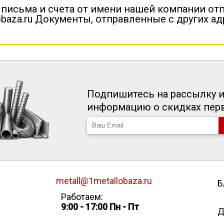
 письма и счета от имени нашей компании от
baza.ru Документы, отправленные с других а
Подпишитесь на рассылку и
информацию о скидках пе
metall@1metallobaza.ru
Б
Работаем:
9:00 - 17:00 Пн - Пт
Д