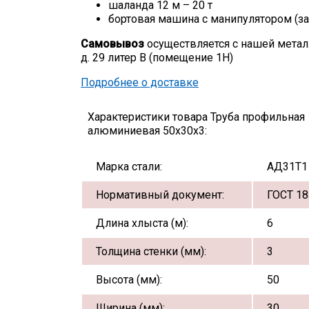
шаланда 12 м – 20 т
бортовая машина с манипулятором (за
Самовывоз
осуществляется с нашей метал
д. 29 литер В (помещение 1Н)
Подробнее о доставке
Характеристики товара Труба профильная
алюминиевая 50х30х3:
Марка стали:
АД31Т1
Нормативный документ:
ГОСТ 18
Длина хлыста (м):
6
Толщина стенки (мм):
3
Высота (мм):
50
Ширина (мм):
30