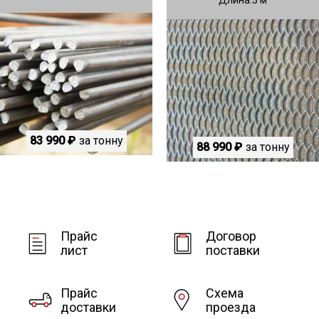
83 990 ₽
за тонну
88 990 ₽
за тонну
Прайс
Договор
лист
поставки
Прайс
Схема
доставки
проезда