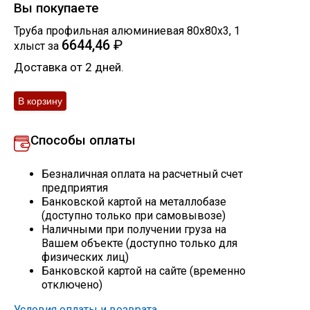
Вы покупаете
Скобо-гибочные изделия
Труба профильная алюминиевая 80х80х3
,
1
6644,46
₽
хлыст
за
Остальное
Доставка от 2 дней.
Нержавейка
Способы оплаты
Алюминиевый прокат
Безналичная оплата на расчетный счет
предприятия
Банковской картой на металлобазе
(доступно только при самовывозе)
Наличными при получении груза на
Вашем объекте (доступно только для
физических лиц)
Банковской картой на сайте (временно
отключено)
Условия оплаты и возврата