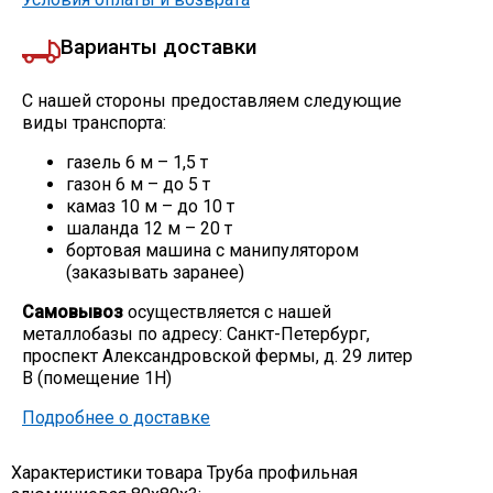
Варианты доставки
С нашей стороны предоставляем следующие
виды транспорта:
газель 6 м – 1,5 т
газон 6 м – до 5 т
камаз 10 м – до 10 т
шаланда 12 м – 20 т
бортовая машина с манипулятором
(заказывать заранее)
Самовывоз
осуществляется с нашей
металлобазы по адресу: Санкт-Петербург,
проспект Александровской фермы, д. 29 литер
В (помещение 1Н)
Подробнее о доставке
Характеристики товара Труба профильная