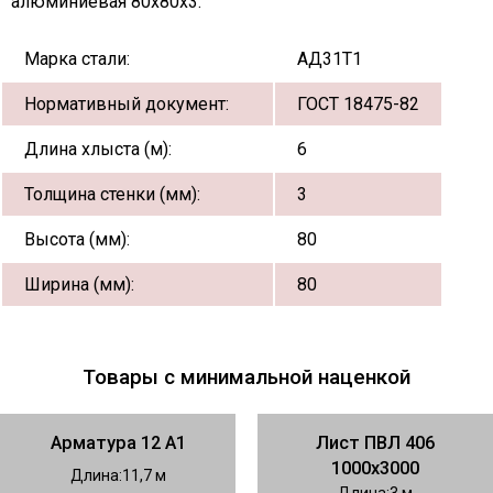
алюминиевая 80х80х3:
Марка стали:
АД31Т1
Нормативный документ:
ГОСТ 18475-82
Длина хлыста (м):
6
Толщина стенки (мм):
3
Высота (мм):
80
Ширина (мм):
80
Товары с минимальной наценкой
Арматура 12 А1
Лист ПВЛ 406
1000х3000
Длина
11,7
Длина
3