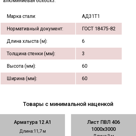
алюминиевая 60х60х3:
Марка стали:
АД31Т1
Нормативный документ:
ГОСТ 18475-82
Длина хлыста (м):
6
Толщина стенки (мм):
3
Высота (мм):
60
Ширина (мм):
60
Товары с минимальной наценкой
Арматура 12 А1
Лист ПВЛ 406
1000х3000
Длина
11,7
Длина
3