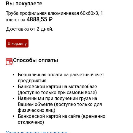
Вы покупаете
Скобо-гибочные изделия
Труба профильная алюминиевая 60х60х3
,
1
4888,55
₽
хлыст
за
Остальное
Доставка от 2 дней.
Нержавейка
Способы оплаты
Алюминиевый прокат
Безналичная оплата на расчетный счет
предприятия
Банковской картой на металлобазе
(доступно только при самовывозе)
Наличными при получении груза на
Вашем объекте (доступно только для
физических лиц)
Банковской картой на сайте (временно
отключено)
Условия оплаты и возврата