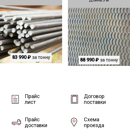
83 990 ₽
за тонну
88 990 ₽
за тонну
Прайс
Договор
лист
поставки
Прайс
Схема
доставки
проезда