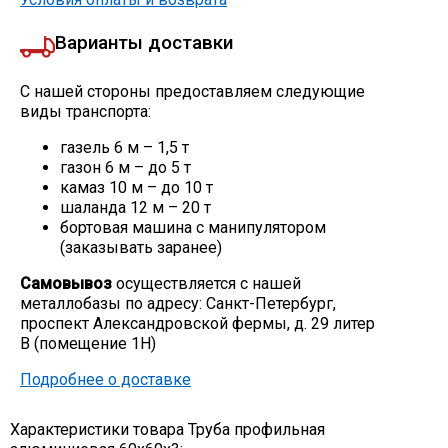
Варианты доставки
С нашей стороны предоставляем следующие
виды транспорта:
газель 6 м – 1,5 т
газон 6 м – до 5 т
камаз 10 м – до 10 т
шаланда 12 м – 20 т
бортовая машина с манипулятором
(заказывать заранее)
Самовывоз
осуществляется с нашей
металлобазы по адресу: Санкт-Петербург,
проспект Александровской фермы, д. 29 литер
В (помещение 1Н)
Подробнее о доставке
Характеристики товара Труба профильная